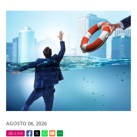
AGOSTO 06, 2026
2.31
K