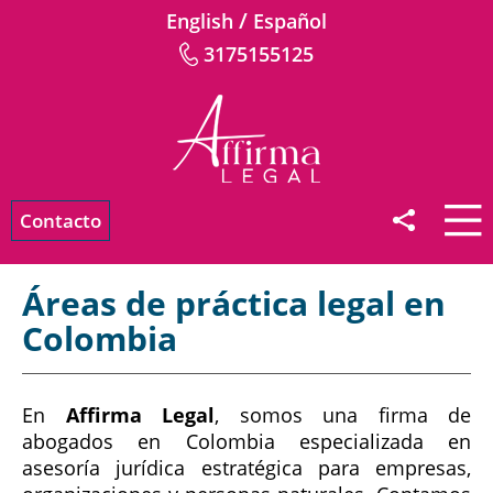
/
English
Español
3175155125
Contacto
Áreas de práctica legal en
Colombia
En
Affirma Legal
, somos una firma de
abogados en Colombia especializada en
asesoría jurídica estratégica para empresas,