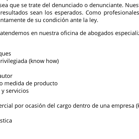
n sea que se trate del denunciado o denunciante. Nue
s resultados sean los esperados. Como profesiona
tintamente de su condición ante la ley.
ue atendemos en nuestra oficina de abogados especial
eques
privilegiada (know how)
autor
o o medida de producto
y servicios
mercial por ocasión del cargo dentro de una empresa 
stica