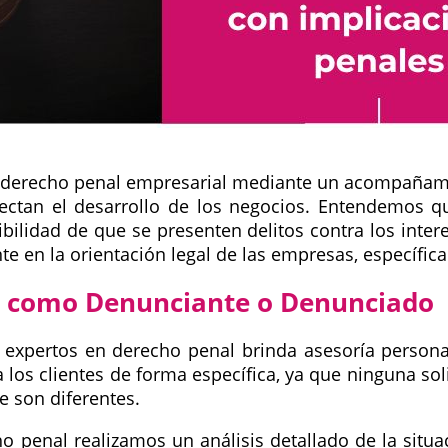
n derecho penal empresarial mediante un acompañam
ctan el desarrollo de los negocios. Entendemos qu
bilidad de que se presenten delitos contra los inter
nte en la orientación legal de las empresas, específi
a como Denunciante o Denunciado
 expertos en derecho penal brinda asesoría persona
os clientes de forma específica, ya que ninguna soli
e son diferentes.
 penal realizamos un análisis detallado de la situac