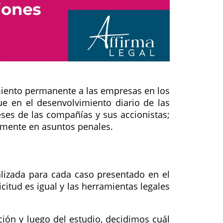
iento permanente a las empresas en los
e en el desenvolvimiento diario de las
eses de las compañías y sus accionistas;
camente en asuntos penales.
lizada para cada caso presentado en el
citud es igual y las herramientas legales
ión y luego del estudio, decidimos cuál