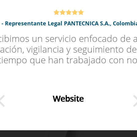
h - Representante Legal PANTECNICA S.A., Colombia
bimos un servicio enfocado de as
ación, vigilancia y seguimiento de
 tiempo que han trabajado con nos