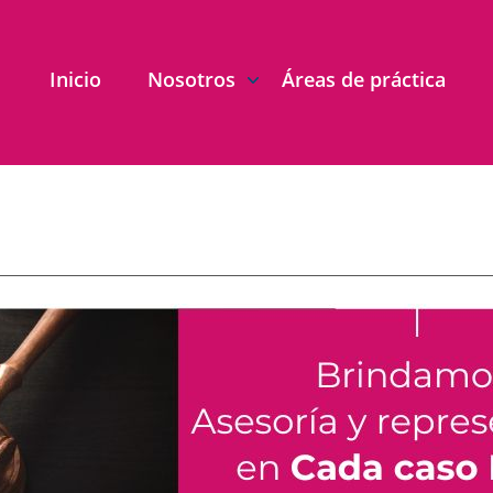
Inicio
Nosotros
Áreas de práctica