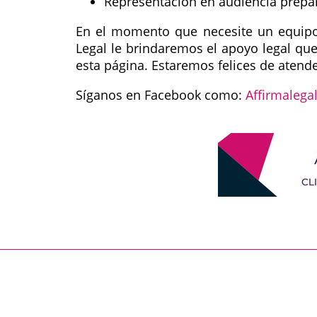
Representación en audiencia prepara
En el momento que necesite un equipo
Legal le brindaremos el apoyo legal qu
esta página. Estaremos felices de atende
Síganos en Facebook como:
Affirmalega