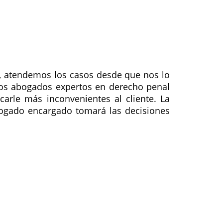
ir, atendemos los casos desde que nos lo
tros abogados expertos en derecho penal
arle más inconvenientes al cliente. La
abogado encargado tomará las decisiones