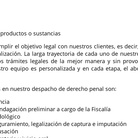
 productos o sustancias
lir el objetivo legal con nuestros clientes, es dec
alización. La larga trayectoria de cada uno de nues
trámites legales de la mejor manera y sin provoc
stro equipo es personalizada y en cada etapa, el 
en nuestro despacho de derecho penal son:
ncia
ndagación preliminar a cargo de la Fiscalía
dológico
uramiento, legalización de captura e imputación
usación