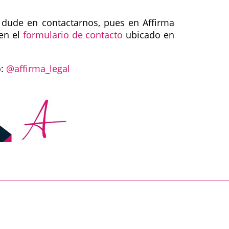
dude en contactarnos, pues en Affirma
en el
formulario de contacto
ubicado en
o:
@affirma_legal