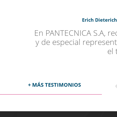
Erich Dieteric
En PANTECNICA S.A, reci
y de especial represent
el
+ MÁS TESTIMONIOS