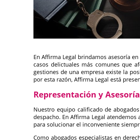
En Affirma Legal brindamos asesoría e
casos delictuales más comunes que afe
gestiones de una empresa existe la posi
por esta razón, Affirma Legal está prese
Representación y Asesorí
Nuestro equipo calificado de abogados
despacho. En Affirma Legal atendemos a l
para solucionar el inconveniente siempr
Como abogados especialistas en derecho