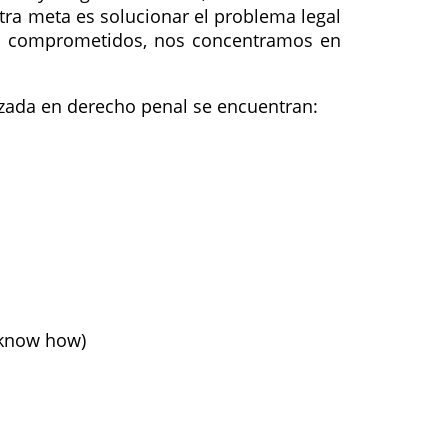
stra meta es solucionar el problema legal
les comprometidos, nos concentramos en
izada en derecho penal se encuentran:
(know how)