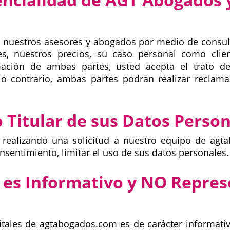
 nuestros asesores y abogados por medio de consulta
ales, nuestros precios, su caso personal como cli
mación de ambas partes, usted acepta el trato de
lo contrario, ambas partes podrán realizar recla
 Titular de sus Datos Perso
realizando una solicitud a nuestro equipo de agt
nsentimiento, limitar el uso de sus datos personales.
 es Informativo y NO Repres
itales de agtabogados.com es de carácter informat