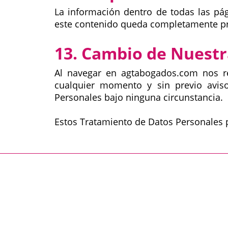
La información dentro de todas las pá
este contenido queda completamente proh
13. Cambio de Nuestr
Al navegar en agtabogados.com nos re
cualquier momento y sin previo avis
Personales bajo ninguna circunstancia.
Estos Tratamiento de Datos Personales p