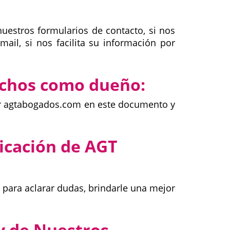
nuestros formularios de contacto, si nos
ail, si nos facilita su información por
rechos como dueño:
or agtabogados.com en este documento y
icación de AGT
para aclarar dudas, brindarle una mejor
y de Nuestros