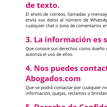
de texto.
El envío de correos, llamadas y mensaje
envía sus datos al número de WhatsApp 
cualquier chat o zona de comentarios en
3. La información es
Que conoce sus derechos como dueño de
autoriza el uso de ellos.
4. Nos puedes contac
Abogados.com
Que se podrá contactar por cualquier m
información, quejas, reclamos o brindar
5. Derecho de Confid