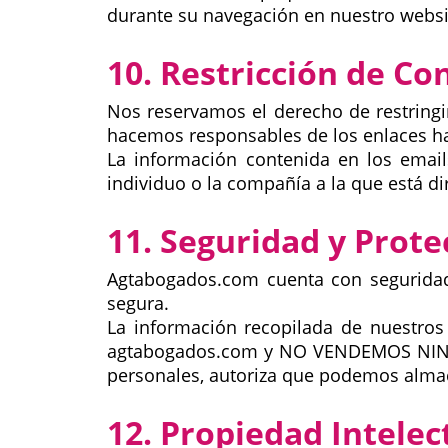
durante su navegación en nuestro webs
10. Restricción de C
Nos reservamos el derecho de restring
hacemos responsables de los enlaces ha
La información contenida en los email
individuo o la compañía a la que está dir
11. Seguridad y Prot
Agtabogados.com cuenta con seguridad 
segura.
La información recopilada de nuestros
agtabogados.com y NO VENDEMOS NINGÚN
personales, autoriza que podemos almac
12. Propiedad Intele