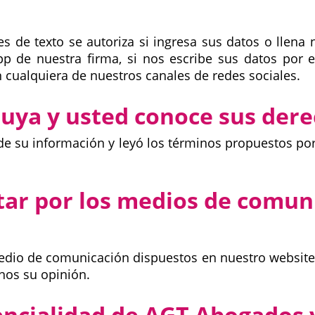
s de texto se autoriza si ingresa sus datos o llena 
de nuestra firma, si nos escribe sus datos por em
 cualquiera de nuestros canales de redes sociales.
 suya y usted conoce sus de
 su información y leyó los términos propuestos p
tar por los medios de comun
edio de comunicación dispuestos en nuestro website 
nos su opinión.
encialidad de AGT Abogados 