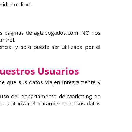
idor online..
ras páginas de agtabogados.com, NO nos
ntrol.
cial y solo puede ser utilizada por el
Nuestros Usuarios
ce que sus datos viajen íntegramente y
l uso del departamento de Marketing de
autorizar el tratamiento de sus datos