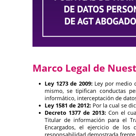
Marco Legal de Nuest
Ley 1273 de 2009:
Ley por medio de
mismo, se tipifican conductas pe
informático, interceptación de dato
Ley 1581 de 2012:
Por la cual se di
Decreto 1377 de 2013:
Con el cua
Titular de información para el T
Encargados, el ejercicio de los 
responsabilidad demostrada frente 