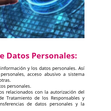
e Datos Personales:
 información y los datos personales. Así
 personales, acceso abusivo a sistema
otras.
tos personales.
s relacionados con la autorización del
 de Tratamiento de los Responsables y
ansferencias de datos personales y la