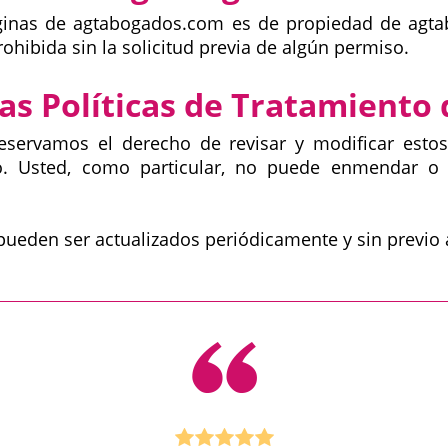
ginas de agtabogados.com es de propiedad de agta
ibida sin la solicitud previa de algún permiso.
as Políticas de Tratamiento
servamos el derecho de revisar y modificar esto
o. Usted, como particular, no puede enmendar o 
ueden ser actualizados periódicamente y sin previo 