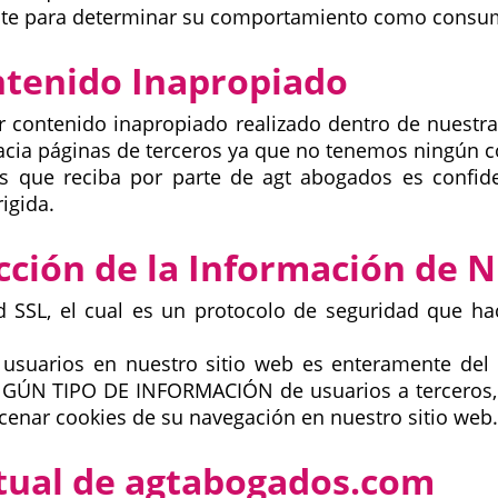
ite para determinar su comportamiento como consum
ontenido Inapropiado
ir contenido inapropiado realizado dentro de nuest
cia páginas de terceros ya que no tenemos ningún co
s que reciba por parte de agt abogados es confiden
igida.
ección de la Información de 
SSL, el cual es un protocolo de seguridad que ha
 usuarios en nuestro sitio web es enteramente de
 TIPO DE INFORMACIÓN de usuarios a terceros, al 
enar cookies de su navegación en nuestro sitio web.
ctual de agtabogados.com