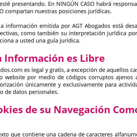
d esté presentando. En NINGÚN CASO habrá respons
O compartan nuestras posiciones jurídicas.
la información emitida por AGT Abogados está desa
ectivas, como también su interpretación jurídica por
iona a usted una guía jurídica.
a Información es Libre
dos.com es legal y gratis, a excepción de aquellos c
 website por medio de códigos corruptos ajenos a
torización únicamente y exclusivamente para actividad
to de datos personales.
okies de su Navegación Com
xto que contiene una cadena de caracteres alfanum