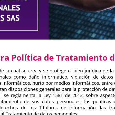
ra Política de Tratamiento d
 la cual se crea y se protege el bien jurídico de la
nales como daño informático, violación de datos
s informáticos, hurto por medios informáticos, entre 
ctan disposiciones generales para la protección de da
l se reglamenta la Ley 1581 de 2012, sobre aspecto
ratamiento de sus datos personales, las políticas
derechos de los Titulares de información, las tr
al Tratamiento de datos personales.