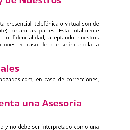
 presencial, telefónica o virtual son de
ente) de ambas partes. Está totalmente
 confidencialidad, aceptando nuestros
maciones en caso de que se incumpla la
nales
abogados.com, en caso de correcciones,
enta una Asesoría
ivo y no debe ser interpretado como una