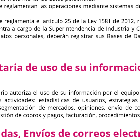
e reglamentan las operaciones mediante sistemas de 
e reglamenta el artículo 25 de la Ley 1581 de 2012, r
entra a cargo de la Superintendencia de Industria 
atos personales, deberán registrar sus Bases de Da
taria de uso de su informac
io autoriza el uso de su información por el equipo
actividades: estadísticas de usuarios, estrategias 
 segmentación de mercados, opiniones, envío de com
stión de cobros y pagos, facturación, procedimientos 
das, Envíos de correos elec