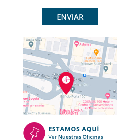
PROTECCIÓN AL
CONSUMIDOR EN
COLOMBIA
LEER MÁS
JUNIO 23, 2022
ESTAMOS AQUÍ
Ver
Nuestras Oficinas
ACTUALICESE.COM |