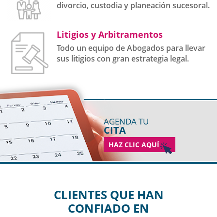
divorcio, custodia y planeación sucesoral.
Litigios y Arbitramentos
Todo un equipo de Abogados para llevar
sus litigios con gran estrategia legal.
AGENDA TU
CITA
HAZ CLIC AQUÍ
CLIENTES QUE HAN
CONFIADO EN