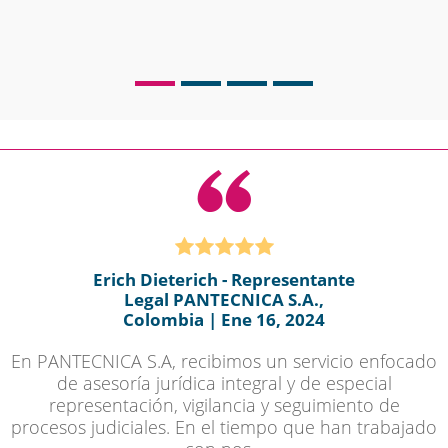
ACTUALICESE.COM |
CREAR EMPRESA EN
COLOMBIA - PASOS Y
...
LEER MÁS
Erich Dieterich - Representante
Legal PANTECNICA S.A.,
Colombia | Ene 16, 2024
En PANTECNICA S.A, recibimos un servicio enfocado
de asesoría jurídica integral y de especial
representación, vigilancia y seguimiento de
FEBRERO 20, 2023
procesos judiciales. En el tiempo que han trabajado