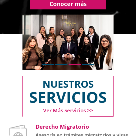
Conocer más
NUESTROS
SERVICIOS
Ver Más Servicios >>
Derecho Migratorio
Asesoría en trámites migratorios y visas