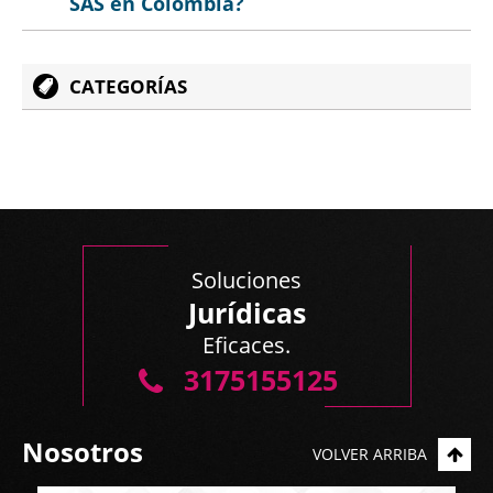
SAS en Colombia?
CATEGORÍAS
Soluciones
Jurídicas
Eficaces.
3175155125
Nosotros
VOLVER ARRIBA