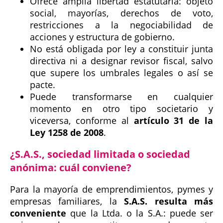
Ofrece amplia libertad estatutaria: objeto
social, mayorías, derechos de voto,
restricciones a la negociabilidad de
acciones y estructura de gobierno.
No está obligada por ley a constituir junta
directiva ni a designar revisor fiscal, salvo
que supere los umbrales legales o así se
pacte.
Puede transformarse en cualquier
momento en otro tipo societario y
viceversa, conforme al
artículo 31 de la
Ley 1258 de 2008
.
¿S.A.S., sociedad limitada o sociedad
anónima: cuál conviene?
Para la mayoría de emprendimientos, pymes y
empresas familiares, la
S.A.S. resulta más
conveniente
que la Ltda. o la S.A.: puede ser