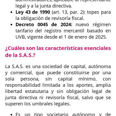
legal y a la junta directiva.
Ley 43 de 1990
(art. 13, par. 2): topes para
la obligación de revisoría fiscal.
Decreto 0045 de 2024:
nuevo régimen
tarifario del registro mercantil basado en
UVB, vigente desde el 1 de enero de 2025.
¿Cuáles son las características esenciales
de la S.A.S.?
La S.A.S. es una sociedad de capital, autónoma
y comercial, que puede constituirse por una
sola persona, sin capital mínimo, con
responsabilidad limitada a los aportes, amplia
libertad estatutaria y sin obligación legal de
junta directiva ni revisoría fiscal, salvo que se
superen los umbrales legales.
Es un tipo societario autónomo y de