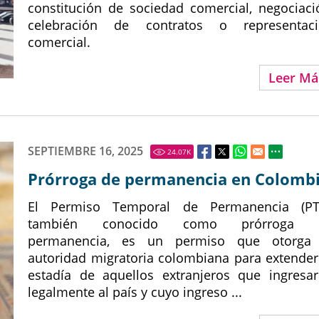
constitución de sociedad comercial, negociaci
celebración de contratos o representac
comercial.
Leer Má
SEPTIEMBRE 16, 2025
24.07
K
Prórroga de permanencia en Colomb
El Permiso Temporal de Permanencia (PT
también conocido como prórroga 
permanencia, es un permiso que otorga 
autoridad migratoria colombiana para extender
estadía de aquellos extranjeros que ingresa
legalmente al país y cuyo ingreso ...