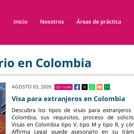
Inicio
Nosotros
Áreas de práctica
rio en Colombia
AGOSTO 03, 2026
13.88
K
Visa para extranjeros en Colombia
Descubra los tipos de visas para extranjeros
Colombia, sus requisitos, proceso de solicit
Visas en Colombia tipo V, tipo M y tipo R, y c
Affirma Legal puede asesorarlo en su trám