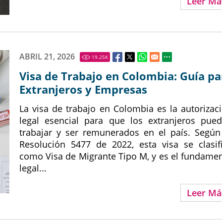
Leer Má
ABRIL 21, 2026
19.25
K
Visa de Trabajo en Colombia: Guía pa
Extranjeros y Empresas
La visa de trabajo en Colombia es la autorizac
legal esencial para que los extranjeros pue
trabajar y ser remunerados en el país. Según
Resolución 5477 de 2022, esta visa se clasif
como Visa de Migrante Tipo M, y es el fundame
legal...
Leer Má