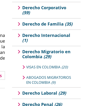
Derecho Corporativo
(59)
Derecho de Familia
(35)
na
Derecho Internacional
(1)
que
 la
Derecho Migratorio en
tan
Colombia
(29)
 de
VISAS EN COLOMBIA
(20)
s
ABOGADOS MIGRATORIOS
EN COLOMBIA
(9)
Derecho Laboral
(29)
Derecho Penal
(26)