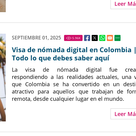
Leer Má
SEPTIEMBRE 01, 2025
5.96
K
Visa de nómada digital en Colombia 
Todo lo que debes saber aquí
La visa de nómada digital fue crea
respondiendo a las realidades actuales, una 
que Colombia se ha convertido en un dest
atractivo para aquellos que trabajan de fo
remota, desde cualquier lugar en el mundo.
Leer Má