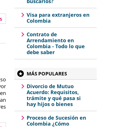
buscarlos?
Visa para extranjeros en
s
Colombia
Contrato de
Arrendamiento en
Colombia - Todo lo que
debe saber
MÁS POPULARES
aso
yor
Divorcio de Mutuo
Acuerdo: Requisitos,
 en
trámite y qué pasa si
an
hay hijos o bienes
res
Proceso de Sucesión en
Colombia ¿Cómo