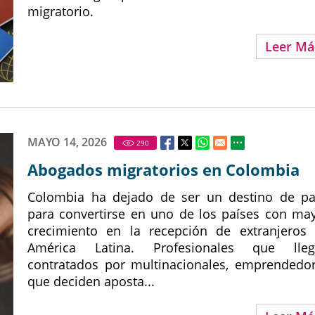
migratorio.
Leer Má
MAYO 14, 2026
290
Abogados migratorios en Colombia
Colombia ha dejado de ser un destino de p
para convertirse en uno de los países con ma
crecimiento en la recepción de extranjeros
América Latina. Profesionales que lleg
contratados por multinacionales, emprendedo
que deciden aposta...