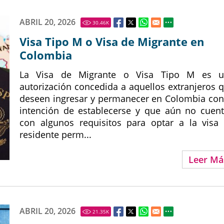
ABRIL 20, 2026
30.46
K
Visa Tipo M o Visa de Migrante en
Colombia
La Visa de Migrante o Visa Tipo M es u
autorización concedida a aquellos extranjeros 
deseen ingresar y permanecer en Colombia con
intención de establecerse y que aún no cuen
con algunos requisitos para optar a la visa
residente perm...
Leer Má
ABRIL 20, 2026
21.35
K