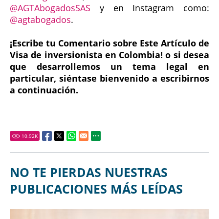
@AGTAbogadosSAS
y en Instagram como:
@agtabogados
.
¡Escribe tu Comentario sobre Este Artículo de
Visa de inversionista en Colombia! o si desea
que desarrollemos un tema legal en
particular, siéntase bienvenido a escribirnos
a continuación.
10.92
K
NO TE PIERDAS NUESTRAS
PUBLICACIONES MÁS LEÍDAS