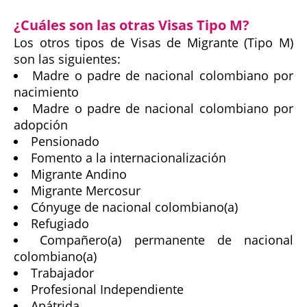
¿Cuáles son las otras Visas Tipo M?
Los otros tipos de Visas de Migrante (Tipo M)
son las siguientes:
Madre o padre de nacional colombiano por
nacimiento
Madre o padre de nacional colombiano por
adopción
Pensionado
Fomento a la internacionalización
Migrante Andino
Migrante Mercosur
Cónyuge de nacional colombiano(a)
Refugiado
Compañero(a) permanente de nacional
colombiano(a)
Trabajador
Profesional Independiente
Apátrida