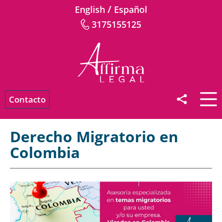
/
English
Español
3175155125
Contacto
Derecho Migratorio en
Colombia