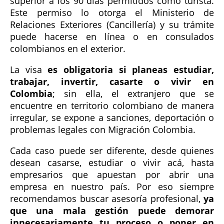
superior a los 90 días permitidos como turista.
Este permiso lo otorga el Ministerio de
Relaciones Exteriores (Cancillería) y su trámite
puede hacerse en línea o en consulados
colombianos en el exterior.
La visa
es obligatoria si planeas estudiar,
trabajar, invertir, casarte o vivir en
Colombia
; sin ella, el extranjero que se
encuentre en territorio colombiano de manera
irregular, se expone a sanciones, deportación o
problemas legales con Migración Colombia.
Cada caso puede ser diferente, desde quienes
desean casarse, estudiar o vivir acá, hasta
empresarios que apuestan por abrir una
empresa en nuestro país. Por eso siempre
recomendamos buscar asesoría profesional,
ya
que una mala gestión puede demorar
innecesariamente tu proceso o poner en