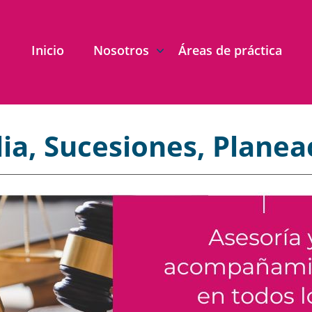
Inicio
Nosotros
Áreas de práctica
ia, Sucesiones, Planea