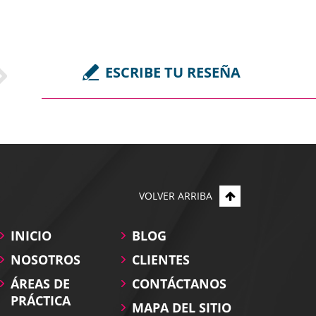
ESCRIBE TU RESEÑA
VOLVER ARRIBA
INICIO
BLOG
o,
NOSOTROS
CLIENTES
 proceso.
ÁREAS DE
CONTÁCTANOS
PRÁCTICA
MAPA DEL SITIO