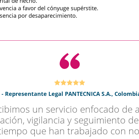
ital de hecho.
encia a favor del cónyuge supérstite.
usencia por desaparecimiento.
h - Representante Legal PANTECNICA S.A., Colombia
bimos un servicio enfocado de as
ación, vigilancia y seguimiento de
 tiempo que han trabajado con nos