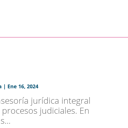
 | Ene 16, 2024
esoría jurídica integral
 procesos judiciales. En
...