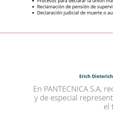
Procesos para declarar la unión mar
Reclamación de pensión de superviv
Declaración judicial de muerte o a
Erich Dieteric
En PANTECNICA S.A, reci
y de especial represent
el