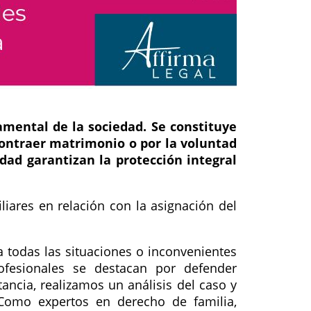
amental de la sociedad. Se constituye
 contraer matrimonio o por la voluntad
edad garantizan la protección integral
iares en relación con la asignación del
 todas las situaciones o inconvenientes
ofesionales se destacan por defender
ncia, realizamos un análisis del caso y
 Como expertos en derecho de familia,