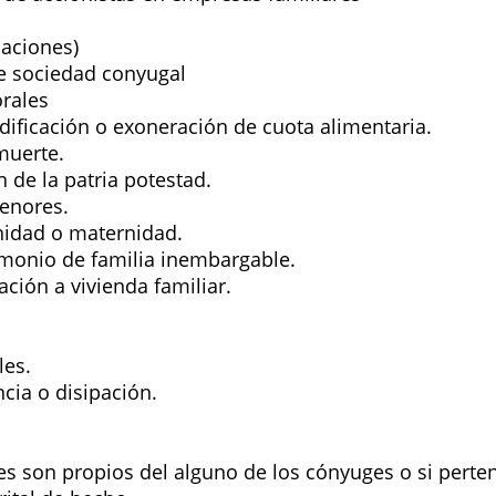
laciones)
de sociedad conyugal
rales
dificación o exoneración de cuota alimentaria.
muerte.
 de la patria potestad.
menores.
nidad o maternidad.
imonio de familia inembargable.
ción a vivienda familiar.
les.
cia o disipación.
nes son propios del alguno de los cónyuges o si perte