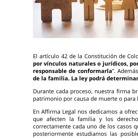
El artículo 42 de la Constitución de Co
por vínculos naturales o jurídicos, p
responsable de conformarla
. Además
de la familia. La ley podrá determina
Durante cada proceso, nuestra firma br
patrimonio por causa de muerte o para l
En Affirma Legal nos dedicamos a ofrec
que afecten la familia y los derech
correctamente cada uno de los casos qu
posteriormente estudiamos las posibl