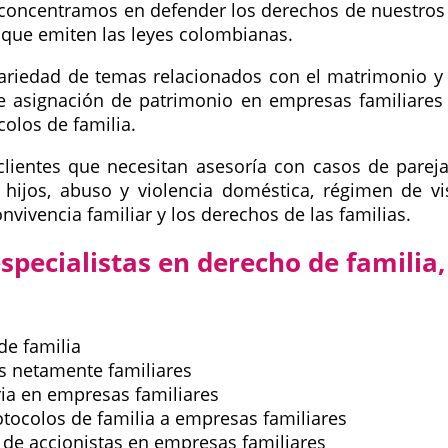
 concentramos en defender los derechos de nuestros 
s que emiten las leyes colombianas.
ariedad de temas relacionados con el matrimonio y e
 asignación de patrimonio en empresas familiares
colos de familia.
clientes que necesitan asesoría con casos de parej
 hijos, abuso y violencia doméstica, régimen de v
nvivencia familiar y los derechos de las familias.
specialistas en derecho de familia,
de familia
s netamente familiares
ria en empresas familiares
tocolos de familia a empresas familiares
 de accionistas en empresas familiares