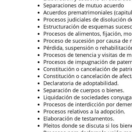
Separaciones de mutuo acuerdo
Acuerdos prematrimoniales (capitu
Procesos judiciales de disolución 
Estructuración de esquemas suceso
Procesos de alimentos, fijación, mo
Proceso de sucesión por causa de 
Pérdida, suspensión o rehabilitación
Procesos de tenencia y visitas de 
Procesos de impugnación de pater
Constitución o cancelación de patr
Constitución o cancelación de afecta
Declaratoria de adoptabilidad.
Separación de cuerpos o bienes.
Liquidación de sociedades conyuga
Procesos de interdicción por demen
Procesos relativos a la adopción.
Elaboración de testamentos.
Pleitos donde se discuta si los bie