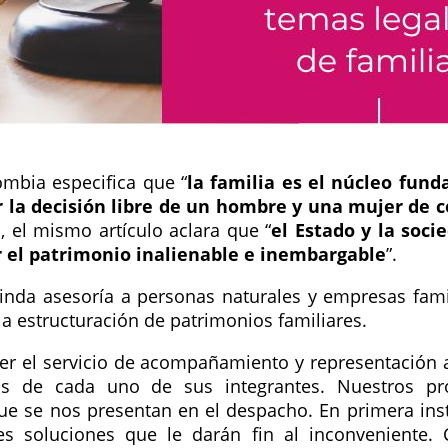
lombia especifica que
la familia es el núcleo fund
or la decisión libre de un hombre y una mujer de
, el mismo artículo aclara que
el Estado y la soci
r el patrimonio inalienable e inembargable
.
inda asesoría a personas naturales y empresas famil
a estructuración de patrimonios familiares.
er el servicio de acompañamiento y representación a
os de cada uno de sus integrantes. Nuestros pr
e se nos presentan en el despacho. En primera insta
es soluciones que le darán fin al inconveniente.