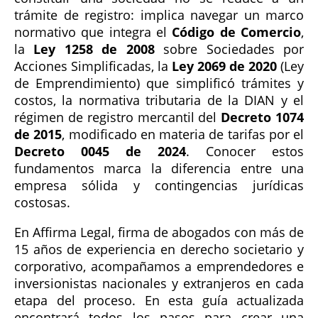
trámite de registro: implica navegar un marco
normativo que integra el
Código de Comercio
,
la
Ley 1258 de 2008
sobre Sociedades por
Acciones Simplificadas, la
Ley 2069 de 2020
(Ley
de Emprendimiento) que simplificó trámites y
costos, la normativa tributaria de la DIAN y el
régimen de registro mercantil del
Decreto 1074
de 2015
, modificado en materia de tarifas por el
Decreto 0045 de 2024
. Conocer estos
fundamentos marca la diferencia entre una
empresa sólida y contingencias jurídicas
costosas.
En Affirma Legal, firma de abogados con más de
15 años de experiencia en derecho societario y
corporativo, acompañamos a emprendedores e
inversionistas nacionales y extranjeros en cada
etapa del proceso. En esta guía actualizada
encontrará todos los pasos para crear una