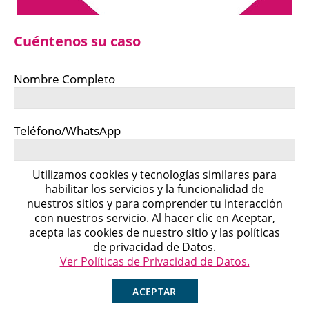
Cuéntenos su caso
Nombre Completo
Teléfono/WhatsApp
Utilizamos cookies y tecnologías similares para
Correo Electrónico
habilitar los servicios y la funcionalidad de
nuestros sitios y para comprender tu interacción
con nuestros servicio. Al hacer clic en Aceptar,
Michell
acepta las cookies de nuestro sitio y las políticas
Agente en Línea
Cuéntenos su caso
Chatea ahora
de privacidad de Datos.
Ver Políticas de Privacidad de Datos.
ACEPTAR