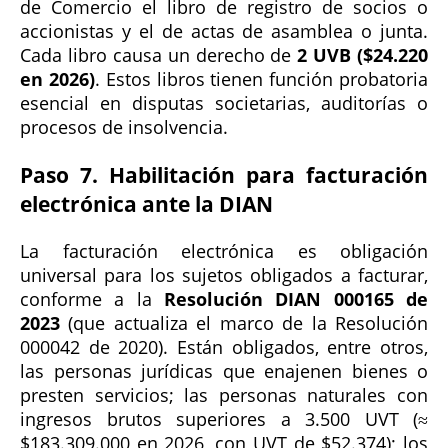
de Comercio el libro de registro de socios o
accionistas y el de actas de asamblea o junta.
Cada libro causa un derecho de
2 UVB ($24.220
en 2026)
. Estos libros tienen función probatoria
esencial en disputas societarias, auditorías o
procesos de insolvencia.
Paso 7. Habilitación para facturación
electrónica ante la DIAN
La facturación electrónica es obligación
universal para los sujetos obligados a facturar,
conforme a la
Resolución DIAN 000165 de
2023
(que actualiza el marco de la Resolución
000042 de 2020). Están obligados, entre otros,
las personas jurídicas que enajenen bienes o
presten servicios; las personas naturales con
ingresos brutos superiores a 3.500 UVT (≈
$183.309.000 en 2026, con UVT de $52.374); los