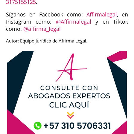
3175155125
.
Síganos en Facebook como:
Affirmalegal
, en
Instagram como:
@Affirmalegal
y en Tiktok
como:
@affirma_legal
Autor: Equipo Jurídico de Affirma Legal.