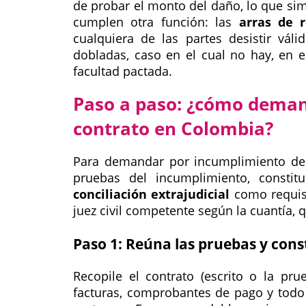
de probar el monto del daño, lo que sim
cumplen otra función: las
arras de r
cualquiera de las partes desistir vál
dobladas, caso en el cual no hay, en e
facultad pactada.
Paso a paso: ¿cómo deman
contrato en Colombia?
Para demandar por incumplimiento de c
pruebas del incumplimiento, constit
conciliación extrajudicial
como requisi
juez civil competente según la cuantía, 
Paso 1: Reúna las pruebas y con
Recopile el contrato (escrito o la pru
facturas, comprobantes de pago y todo