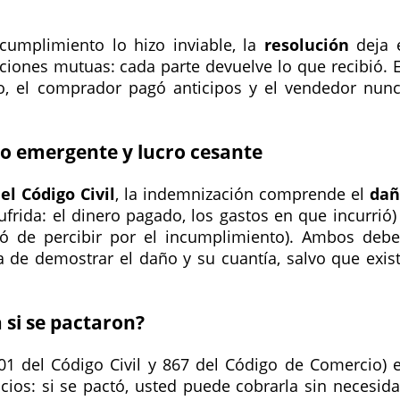
ncumplimiento lo hizo inviable, la
resolución
deja 
uciones mutuas: cada parte devuelve lo que recibió. 
o, el comprador pagó anticipos y el vendedor nun
ño emergente y lucro cesante
el Código Civil
, la indemnización comprende el
dañ
frida: el dinero pagado, los gastos en que incurrió)
ó de percibir por el incumplimiento). Ambos deb
 de demostrar el daño y su cuantía, salvo que exis
 si se pactaron?
01 del Código Civil y 867 del Código de Comercio) 
cios: si se pactó, usted puede cobrarla sin necesid