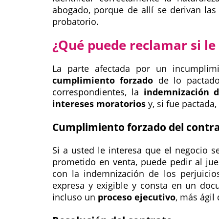
abogado, porque de allí se derivan las
probatorio.
¿Qué puede reclamar si le
La parte afectada por un incumplim
cumplimiento forzado
de lo pactad
correspondientes, la
indemnización d
intereses moratorios
y, si fue pactada,
Cumplimiento forzado del contr
Si a usted le interesa que el negocio s
prometido en venta, puede pedir al jue
con la indemnización de los perjuicios
expresa y exigible y consta en un doc
incluso un
proceso ejecutivo
, más ágil 