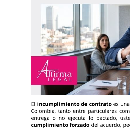
El
incumplimiento de contrato
es una 
Colombia, tanto entre particulares co
entrega o no ejecuta lo pactado, uste
cumplimiento forzado
del acuerdo, pe