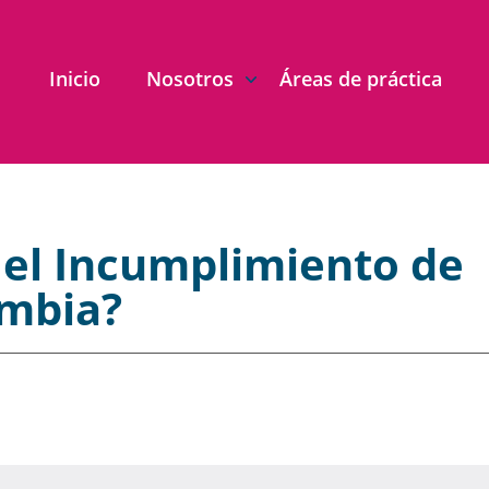
Inicio
Nosotros
Áreas de práctica
el Incumplimiento de
ombia?