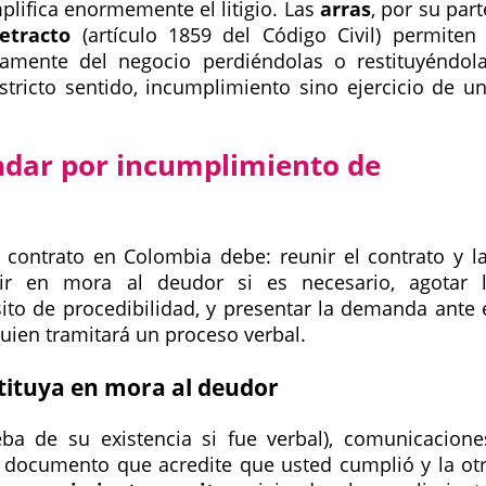
plifica enormemente el litigio. Las
arras
, por su part
etracto
(artículo 1859 del Código Civil) permiten
idamente del negocio perdiéndolas o restituyéndol
stricto sentido, incumplimiento sino ejercicio de u
dar por incumplimiento de
ontrato en Colombia debe: reunir el contrato y l
uir en mora al deudor si es necesario, agotar 
to de procedibilidad, y presentar la demanda ante 
quien tramitará un proceso verbal.
stituya en mora al deudor
eba de su existencia si fue verbal), comunicacione
 documento que acredite que usted cumplió y la ot