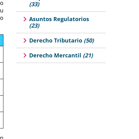
mo
(33)
su
io
Asuntos Regulatorios
(23)
Derecho Tributario
(50)
Derecho Mercantil
(21)
un