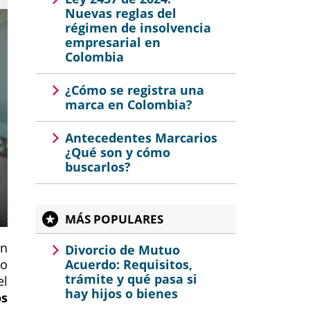
Nuevas reglas del
régimen de insolvencia
empresarial en
Colombia
¿Cómo se registra una
marca en Colombia?
Antecedentes Marcarios
¿Qué son y cómo
buscarlos?
MÁS POPULARES
en
Divorcio de Mutuo
no
Acuerdo: Requisitos,
trámite y qué pasa si
el
hay hijos o bienes
os