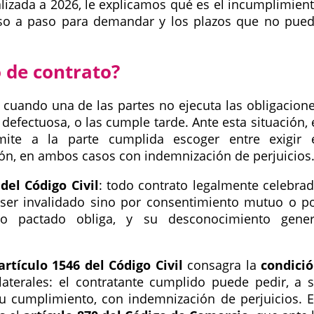
lizada a 2026, le explicamos qué es el incumplimien
aso a paso para demandar y los plazos que no pue
 de contrato?
cuando una de las partes no ejecuta las obligacion
defectuosa, o las cumple tarde. Ante esta situación, 
ite a la parte cumplida escoger entre exigir 
ión, en ambos casos con indemnización de perjuicios
 del Código Civil
: todo contrato legalmente celebra
 ser invalidado sino por consentimiento mutuo o p
 lo pactado obliga, y su desconocimiento gene
artículo 1546 del Código Civil
consagra la
condici
laterales: el contratante cumplido puede pedir, a 
 su cumplimiento, con indemnización de perjuicios. 