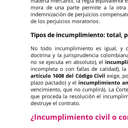
materia mercantil, la regla equivalente 
mora de una parte permite a la otra 
indemnización de perjuicios compensator
de los perjuicios moratorios.
Tipos de incumplimiento: total, 
No todo incumplimiento es igual, y de
doctrina y la jurisprudencia colombian
no se ejecuta en absoluto), el
incumpli
incompleta o con fallas de calidad), l
artículo 1608 del Código Civil
exige, po
plazo pactado) y el
incumplimiento an
vencimiento, que no cumplirá). La Cort
que proceda la resolución el incumpli
destruye el contrato.
¿Incumplimiento civil o co