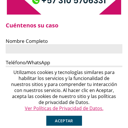
Cuéntenos su caso
Nombre Completo
Teléfono/WhatsApp
Utilizamos cookies y tecnologías similares para
habilitar los servicios y la funcionalidad de
Correo Electrónico
nuestros sitios y para comprender tu interacción
con nuestros servicio. Al hacer clic en Aceptar,
Michell
acepta las cookies de nuestro sitio y las políticas
Agente en Línea
Chatea ahora
de privacidad de Datos.
Cuéntenos su caso
Ver Políticas de Privacidad de Datos.
ACEPTAR