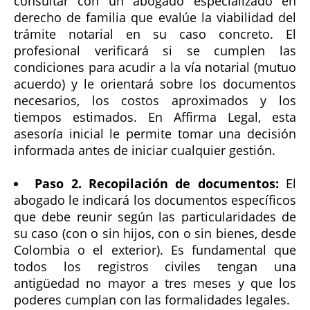
consultar con un abogado especializado en
derecho de familia que evalúe la viabilidad del
trámite notarial en su caso concreto. El
profesional verificará si se cumplen las
condiciones para acudir a la vía notarial (mutuo
acuerdo) y le orientará sobre los documentos
necesarios, los costos aproximados y los
tiempos estimados. En Affirma Legal, esta
asesoría inicial le permite tomar una decisión
informada antes de iniciar cualquier gestión.
Paso 2. Recopilación de documentos:
El
abogado le indicará los documentos específicos
que debe reunir según las particularidades de
su caso (con o sin hijos, con o sin bienes, desde
Colombia o el exterior). Es fundamental que
todos los registros civiles tengan una
antigüedad no mayor a tres meses y que los
poderes cumplan con las formalidades legales.