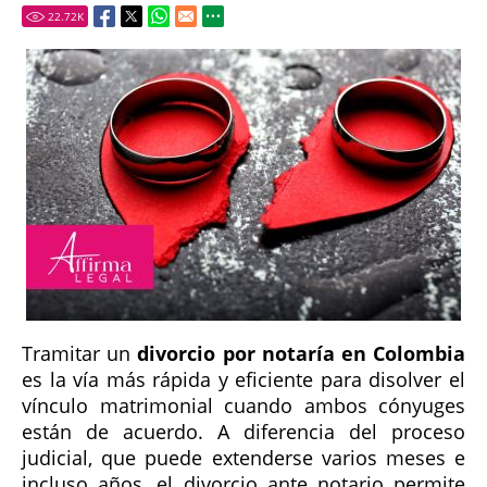
22.72
K
Tramitar un
divorcio por notaría en Colombia
es la vía más rápida y eficiente para disolver el
vínculo matrimonial cuando ambos cónyuges
están de acuerdo. A diferencia del proceso
judicial, que puede extenderse varios meses e
incluso años, el divorcio ante notario permite