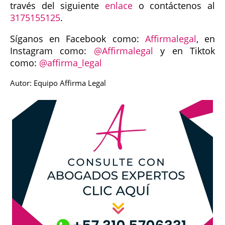
través del siguiente
enlace
o contáctenos al
3175155125
.
Síganos en Facebook como:
Affirmalegal
, en
Instagram como:
@Affirmalegal
y en Tiktok
como:
@affirma_legal
Autor: Equipo Affirma Legal