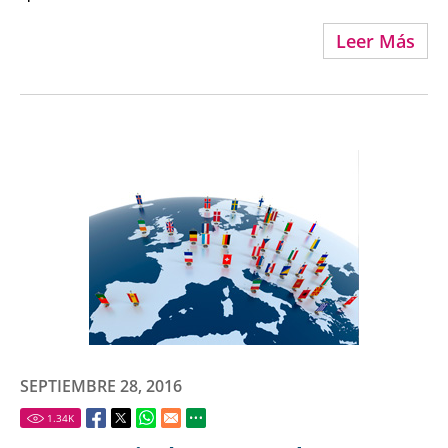
Leer Más
SEPTIEMBRE 28, 2016
1.34
K