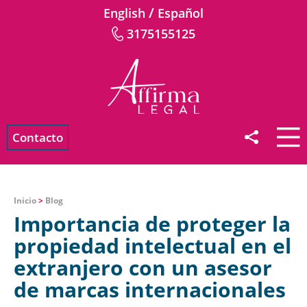
/
English
Español
3175155125
Contacto
Inicio
>
Blog
Importancia de proteger la
propiedad intelectual en el
extranjero con un asesor
de marcas internacionales