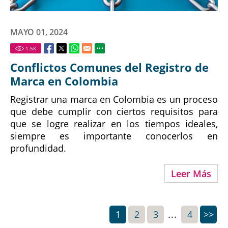
MAYO 01, 2024
1.5
K
Conflictos Comunes del Registro de
Marca en Colombia
Registrar una marca en Colombia es un proceso
que debe cumplir con ciertos requisitos para
que se logre realizar en los tiempos ideales,
siempre es importante conocerlos en
profundidad.
Leer Más
1
2
3
...
4
>>