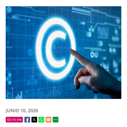
JUNIO 10, 2026
93.99
K