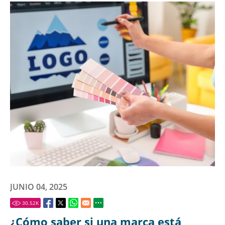
JUNIO 04, 2025
30.52
K
¿Cómo saber si una marca está