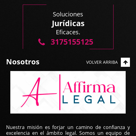
Soluciones
Jurídicas
Eficaces.
3175155125
Nosotros
VOLVER ARRIBA
Nuestra misión es forjar un camino de confianza y
excelencia en el ámbito legal. Somos un equipo de