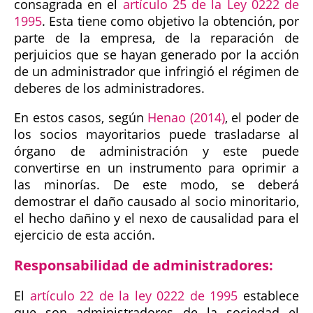
consagrada en el
artículo 25 de la Ley 0222 de
1995
. Esta tiene como objetivo la obtención, por
parte de la empresa, de la reparación de
perjuicios que se hayan generado por la acción
de un administrador que infringió el régimen de
deberes de los administradores.
En estos casos, según
Henao (2014)
, el poder de
los socios mayoritarios puede trasladarse al
órgano de administración y este puede
convertirse en un instrumento para oprimir a
las minorías. De este modo, se deberá
demostrar el daño causado al socio minoritario,
el hecho dañino y el nexo de causalidad para el
ejercicio de esta acción.
Responsabilidad de administradores:
El
artículo 22 de la ley 0222 de 1995
establece
que son administradores de la sociedad el