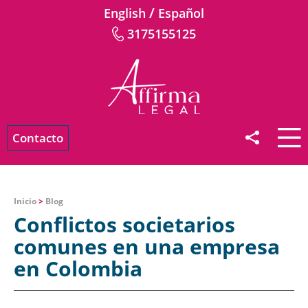
/
English
Español
3175155125
Contacto
Inicio
>
Blog
Conflictos societarios
comunes en una empresa
en Colombia