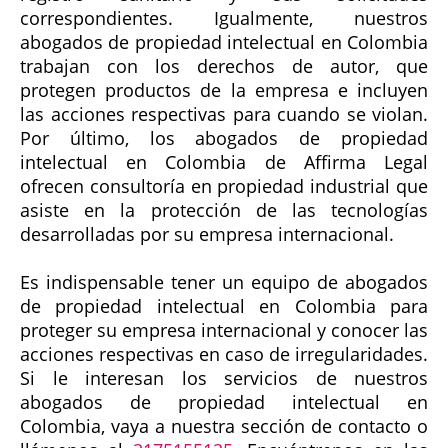
correspondientes. Igualmente, nuestros
abogados de propiedad intelectual en Colombia
trabajan con los derechos de autor, que
protegen productos de la empresa e incluyen
las acciones respectivas para cuando se violan.
Por último, los abogados de propiedad
intelectual en Colombia de Affirma Legal
ofrecen consultoría en propiedad industrial que
asiste en la protección de las tecnologías
desarrolladas por su empresa internacional.
Es indispensable tener un equipo de abogados
de propiedad intelectual en Colombia para
proteger su empresa internacional y conocer las
acciones respectivas en caso de irregularidades.
Si le interesan los servicios de nuestros
abogados de propiedad intelectual en
Colombia, vaya a nuestra sección de contacto o