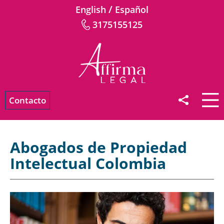
/
English
Español
3175155125
Contacto
Abogados de Propiedad
Intelectual Colombia