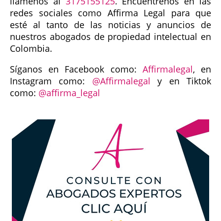
llámenos al
3175155125
. Encuéntrenos en las
redes sociales como Affirma Legal para que
esté al tanto de las noticias y anuncios de
nuestros abogados de propiedad intelectual en
Colombia.
Síganos en Facebook como:
Affirmalegal
, en
Instagram como:
@Affirmalegal
y en Tiktok
como:
@affirma_legal