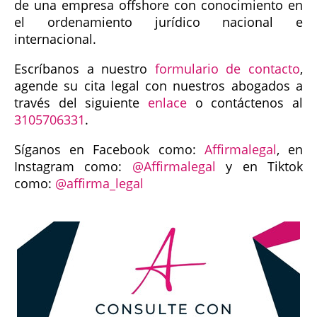
de una empresa offshore con conocimiento en
el ordenamiento jurídico nacional e
internacional.
Escríbanos a nuestro
formulario de contacto
,
agende su cita legal con nuestros abogados a
través del siguiente
enlace
o contáctenos al
3105706331
.
Síganos en Facebook como:
Affirmalegal
, en
Instagram como:
@Affirmalegal
y en Tiktok
como:
@affirma_legal