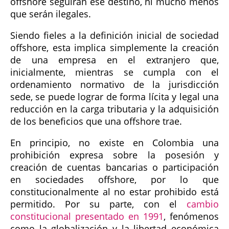
offshore seguirán ese destino, ni mucho menos
que serán ilegales.
Siendo fieles a la definición inicial de sociedad
offshore, esta implica simplemente la creación
de una empresa en el extranjero que,
inicialmente, mientras se cumpla con el
ordenamiento normativo de la jurisdicción
sede, se puede lograr de forma lícita y legal una
reducción en la carga tributaria y la adquisición
de los beneficios que una offshore trae.
En principio, no existe en Colombia una
prohibición expresa sobre la posesión y
creación de cuentas bancarias o participación
en sociedades offshore, por lo que
constitucionalmente al no estar prohibido está
permitido. Por su parte, con el
cambio
constitucional presentado en 1991
, fenómenos
como la globalización y la libertad económica