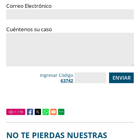
Correo Electrónico
Cuéntenos su caso
Ingresar Código
63742
1.17
K
NO TE PIERDAS NUESTRAS