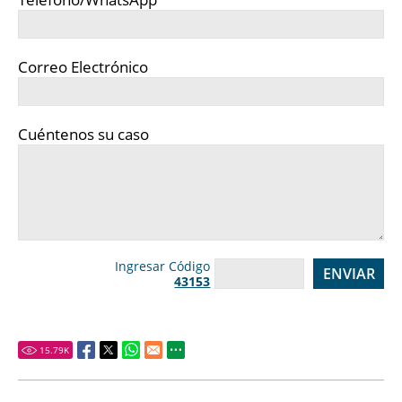
Correo Electrónico
Cuéntenos su caso
Ingresar Código
43153
15.79
K