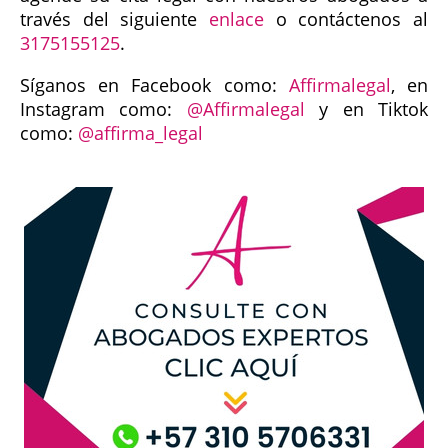
través del siguiente
enlace
o contáctenos al
3175155125
.
Síganos en Facebook como:
Affirmalegal
, en
Instagram como:
@Affirmalegal
y en Tiktok
como:
@affirma_legal