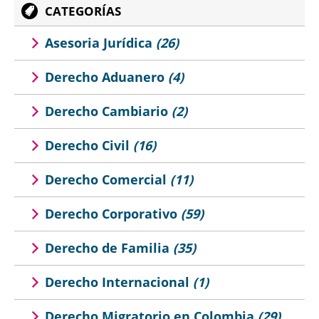
CATEGORÍAS
Asesoria Jurídica
(26)
Derecho Aduanero
(4)
Derecho Cambiario
(2)
Derecho Civil
(16)
Derecho Comercial
(11)
Derecho Corporativo
(59)
Derecho de Familia
(35)
Derecho Internacional
(1)
Derecho Migratorio en Colombia
(29)