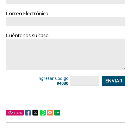
Correo Electrónico
Cuéntenos su caso
Ingresar Código
94030
8.47
K