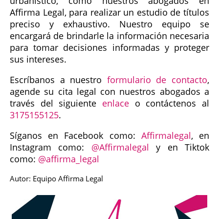
urbanístico, como nuestros abogados en
Affirma Legal, para realizar un estudio de títulos
preciso y exhaustivo. Nuestro equipo se
encargará de brindarle la información necesaria
para tomar decisiones informadas y proteger
sus intereses.
Escríbanos a nuestro
formulario de contacto
,
agende su cita legal con nuestros abogados a
través del siguiente
enlace
o contáctenos al
3175155125
.
Síganos en Facebook como:
Affirmalegal
, en
Instagram como:
@Affirmalegal
y en Tiktok
como:
@affirma_legal
Autor: Equipo Affirma Legal