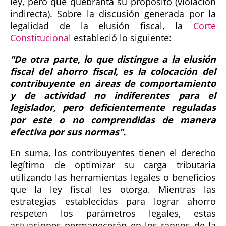
ley, pero que quebranta su propósito (violación
indirecta). Sobre la discusión generada por la
legalidad de la elusión fiscal, la
Corte
Constitucional
estableció lo siguiente:
"De otra parte, lo que distingue a la elusión
fiscal del ahorro fiscal, es la colocación del
contribuyente en áreas de comportamiento
y de actividad no indiferentes para el
legislador, pero deficientemente reguladas
por este o no comprendidas de manera
efectiva por sus normas".
En suma, los contribuyentes tienen el derecho
legítimo de optimizar su carga tributaria
utilizando las herramientas legales o beneficios
que la ley fiscal les otorga. Mientras las
estrategias establecidas para lograr ahorro
respeten los parámetros legales, estas
actuaciones permanecerán en los rangos de la