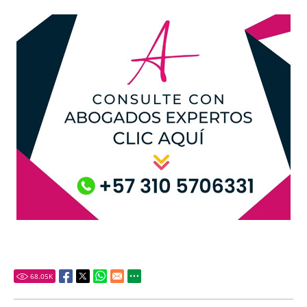
68.05
K