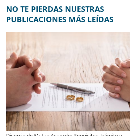
NO TE PIERDAS NUESTRAS
PUBLICACIONES MÁS LEÍDAS
Divorcio de Mutuo Acuerdo: Requisitos, trámite y