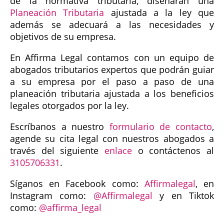
de la normativa tributaria, diseñarán una
Planeación Tributaria
ajustada a la ley que
además se adecuará a las necesidades y
objetivos de su empresa.
En Affirma Legal contamos con un equipo de
abogados tributarios expertos que podrán guiar
a su empresa por el paso a paso de una
planeación tributaria ajustada a los beneficios
legales otorgados por la ley.
Escríbanos a nuestro
formulario de contacto
,
agende su cita legal con nuestros abogados a
través del siguiente
enlace
o contáctenos al
3105706331
.
Síganos en Facebook como:
Affirmalegal
, en
Instagram como:
@Affirmalegal
y en Tiktok
como:
@affirma_legal