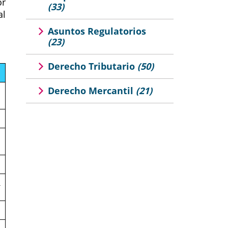
or
(33)
al
Asuntos Regulatorios
(23)
Derecho Tributario
(50)
Derecho Mercantil
(21)
a