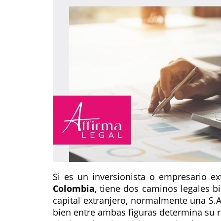
Si es un inversionista o empresario e
Colombia
, tiene dos caminos legales b
capital extranjero, normalmente una S.A.
bien entre ambas figuras determina su re