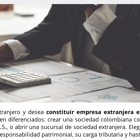
xtranjero y desea
constituir empresa extranjera 
ien diferenciados: crear una sociedad colombiana c
S., o abrir una sucursal de sociedad extranjera. Eleg
sponsabilidad patrimonial, su carga tributaria y has