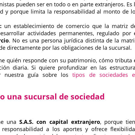
istas pueden ser en todo o en parte extranjeros. Es 
ad y porque limita la responsabilidad al monto de l
:
un establecimiento de comercio que la matriz d
esarrollar actividades permanentes, regulado por 
rcio
. No es una persona jurídica distinta de la matri
e directamente por las obligaciones de la sucursal.
ine quién responde con su patrimonio, cómo tributa 
ión diaria. Si quiere profundizar en las estructur
sar nuestra guía sobre los
tipos de sociedades 
 o una sucursal de sociedad
ene una
S.A.S. con capital extranjero
, porque tie
a responsabilidad a los aportes y ofrece flexibilid