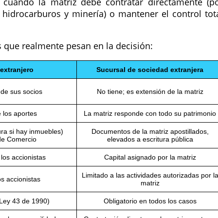
se cuando la matriz debe contratar directamente (p
 hidrocarburos y minería) o mantener el control tot
s que realmente pesan en la decisión:
 extranjero
Sucursal de sociedad extranjera
 de sus socios
No tiene; es extensión de la matriz
 los aportes
La matriz responde con todo su patrimonio
ra si hay inmuebles)
Documentos de la matriz apostillados,
de Comercio
elevados a escritura pública
 los accionistas
Capital asignado por la matriz
Limitado a las actividades autorizadas por l
os accionistas
matriz
(Ley 43 de 1990)
Obligatorio en todos los casos