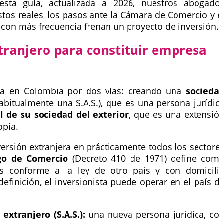
esta guía, actualizada a 2026, nuestros abogad
ostos reales, los pasos ante la Cámara de Comercio y 
e con más frecuencia frenan un proyecto de inversión.
tranjero para constituir empresa
esa en Colombia por dos vías: creando una
socied
abitualmente una S.A.S.), que es una persona jurídi
l de su sociedad del exterior
, que es una extensi
opia.
versión extranjera en prácticamente todos los sector
igo de Comercio
(Decreto 410 de 1971) define co
das conforme a la ley de otro país y con domicil
 definición, el inversionista puede operar en el país 
extranjero (S.A.S.):
una nueva persona jurídica, c