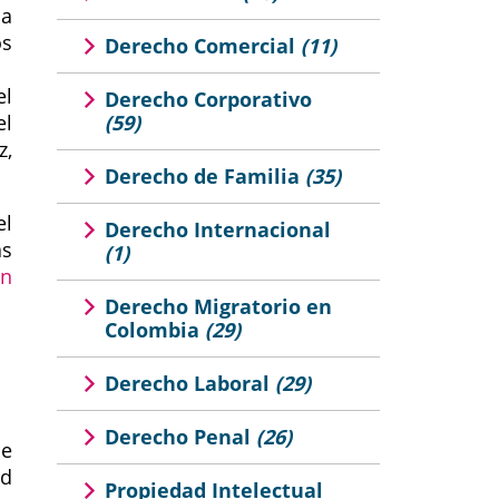
la
os
Derecho Comercial
(11)
el
Derecho Corporativo
el
(59)
z,
Derecho de Familia
(35)
el
Derecho Internacional
as
(1)
en
Derecho Migratorio en
Colombia
(29)
Derecho Laboral
(29)
Derecho Penal
(26)
ne
ad
Propiedad Intelectual