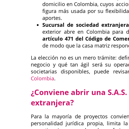
domicilio en Colombia, cuyos accion
figura más usada por su flexibilid
aportes.
Sucursal de sociedad extranjera
exterior abre en Colombia para d
artículo 471 del Código de Come
de modo que la casa matriz respond
La elección no es un mero trámite: def
negocio y qué tan ágil será su operac
societarias disponibles, puede revi
Colombia
.
¿Conviene abrir una S.A.S.
extranjera?
Para la mayoría de proyectos convi
personalidad jurídica propia, limita l