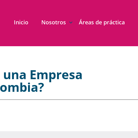
Inicio
Nosotros
Áreas de práctica
r una Empresa
lombia?