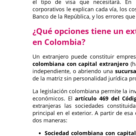
el tipo de visa que necesitará. En 
corporativos le explican cada vía, los c
Banco de la República, y los errores qu
¿Qué opciones tiene un ex
en Colombia?
Un extranjero puede constituir empr
colombiana con capital extranjero
(h
independiente, o abriendo una
sucursa
de la matriz sin personalidad jurídica pr
La legislación colombiana permite la in
económicos. El
artículo 469 del Cód
extranjeras las sociedades constitui
principal en el exterior. A partir de esa
dos maneras:
Sociedad colombiana con capital 