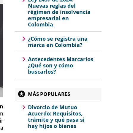
Nuevas reglas del
régimen de insolvencia
empresarial en
Colombia
¿Cómo se registra una
marca en Colombia?
Antecedentes Marcarios
¿Qué son y cómo
buscarlos?
MÁS POPULARES
en
Divorcio de Mutuo
on
Acuerdo: Requisitos,
trámite y qué pasa si
ir
hay hijos o bienes
ta