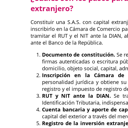
extranjero?
Constituir una S.A.S. con capital extra
inscribirlo en la Cámara de Comercio par
tramitar el RUT y el NIT ante la DIAN, a
ante el Banco de la República.
Documento de constitución.
Se re
firmas autenticadas o escritura púb
domicilio, objeto social, capital, a
Inscripción en la Cámara de 
personalidad jurídica y obtiene su
registro y el impuesto de registro 
RUT y NIT ante la DIAN.
Se tra
Identificación Tributaria, indispens
Cuenta bancaria y aporte de capi
capital del exterior a través del me
Registro de la inversión extranje