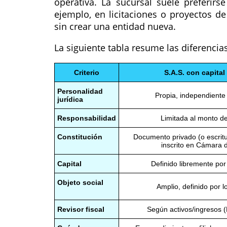
operativa. La sucursal suele preferir
ejemplo, en licitaciones o proyectos de
sin crear una entidad nueva.
La siguiente tabla resume las diferencia
Criterio
S.A.S. con capital
Personalidad
Propia, independiente
jurídica
Responsabilidad
Limitada al monto de
Constitución
Documento privado (o escritu
inscrito en Cámara 
Capital
Definido libremente por
Objeto social
Amplio, definido por l
Revisor fiscal
Según activos/ingresos 