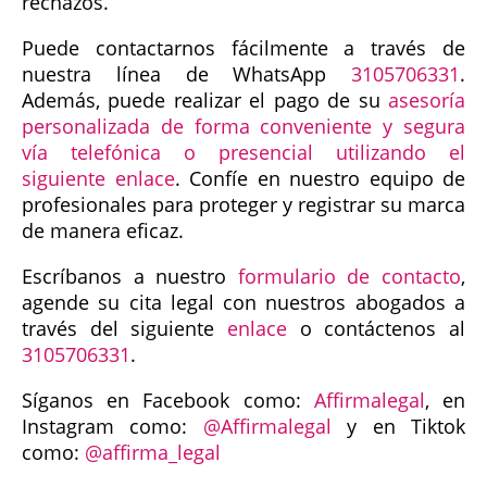
rechazos.
Puede contactarnos fácilmente a través de
nuestra línea de WhatsApp
3105706331
.
Además, puede realizar el pago de su
asesoría
personalizada de forma conveniente y segura
vía telefónica o presencial utilizando el
siguiente enlace
. Confíe en nuestro equipo de
profesionales para proteger y registrar su marca
de manera eficaz.
Escríbanos a nuestro
formulario de contacto
,
agende su cita legal con nuestros abogados a
través del siguiente
enlace
o contáctenos al
3105706331
.
Síganos en Facebook como:
Affirmalegal
, en
Instagram como:
@Affirmalegal
y en Tiktok
como:
@affirma_legal