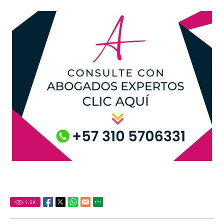
1.5
K