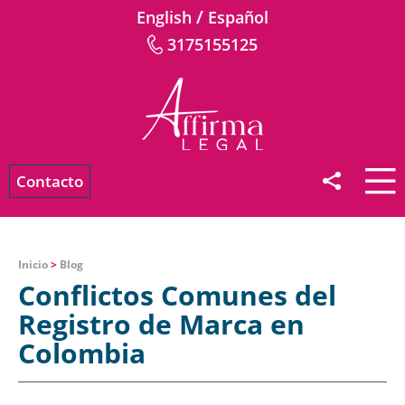
/
English
Español
3175155125
Contacto
Inicio
>
Blog
Conflictos Comunes del
Registro de Marca en
Colombia