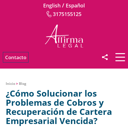
/
English
Español
3175155125
Contacto
Inicio
>
Blog
¿Cómo Solucionar los
Problemas de Cobros y
Recuperación de Cartera
Empresarial Vencida?