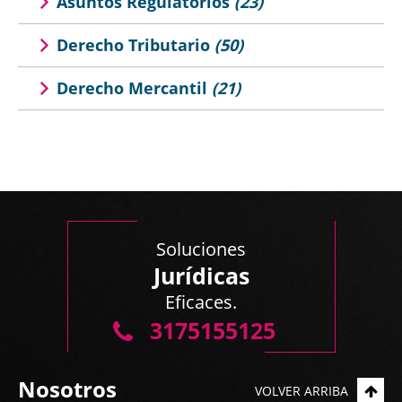
Asuntos Regulatorios
(23)
Derecho Tributario
(50)
Derecho Mercantil
(21)
Soluciones
Jurídicas
Eficaces.
3175155125
Nosotros
VOLVER ARRIBA