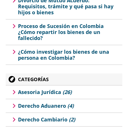
Divorcio de Mutuo Acuerdo:
Requisitos, trámite y qué pasa si hay
hijos o bienes
Proceso de Sucesión en Colombia
¿Cómo repartir los bienes de un
fallecido?
¿Cómo investigar los bienes de una
persona en Colombia?
CATEGORÍAS
Asesoria Jurídica
(26)
Derecho Aduanero
(4)
Derecho Cambiario
(2)