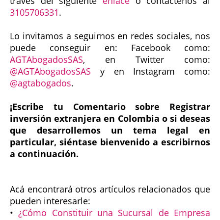
través del siguiente
enlace
o contáctenos al
3105706331
.
Lo invitamos a seguirnos en redes sociales, nos
puede conseguir en: Facebook como:
AGTAbogadosSAS
, en Twitter como:
@AGTAbogadosSAS
y en Instagram como:
@agtabogados
.
¡Escribe tu Comentario sobre Registrar
inversión extranjera en Colombia o si deseas
que desarrollemos un tema legal en
particular, siéntase bienvenido a escribirnos
a continuación.
Acá encontrará otros artículos relacionados que
pueden interesarle:
•
¿Cómo Constituir una Sucursal de Empresa