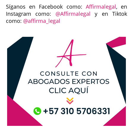
Síganos en Facebook como:
Affirmalegal
, en
Instagram como:
@Affirmalegal
y en Tiktok
como:
@affirma_legal