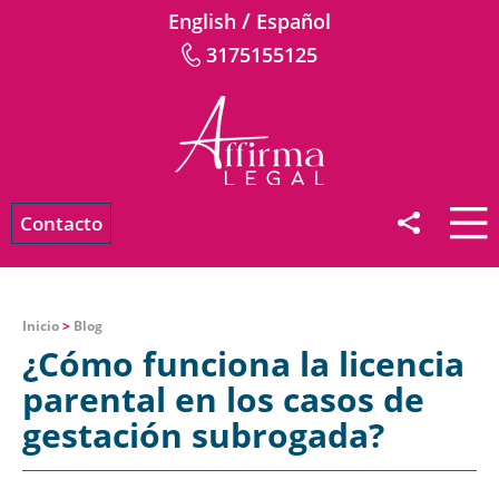
/
English
Español
3175155125
Contacto
Inicio
>
Blog
¿Cómo funciona la licencia
parental en los casos de
gestación subrogada?