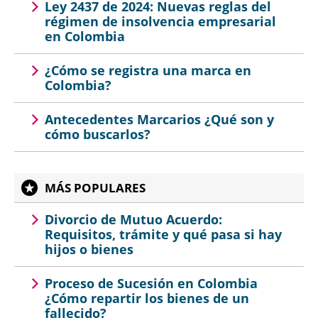
Ley 2437 de 2024: Nuevas reglas del
régimen de insolvencia empresarial
en Colombia
¿Cómo se registra una marca en
Colombia?
Antecedentes Marcarios ¿Qué son y
cómo buscarlos?
MÁS POPULARES
Divorcio de Mutuo Acuerdo:
Requisitos, trámite y qué pasa si hay
hijos o bienes
Proceso de Sucesión en Colombia
¿Cómo repartir los bienes de un
fallecido?