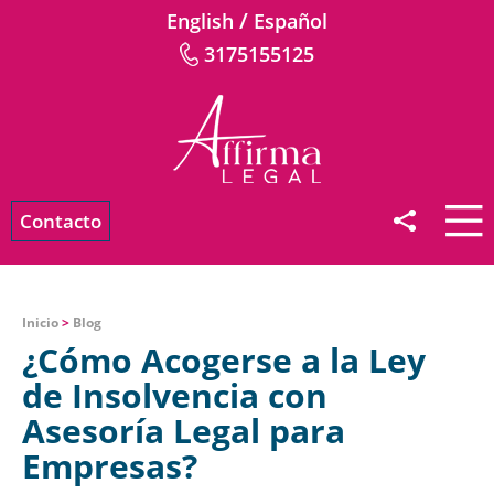
/
English
Español
3175155125
Contacto
Inicio
>
Blog
¿Cómo Acogerse a la Ley
de Insolvencia con
Asesoría Legal para
Empresas?