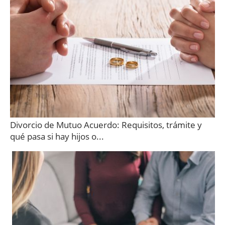
Divorcio de Mutuo Acuerdo: Requisitos, trámite y
qué pasa si hay hijos o...