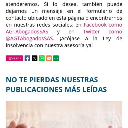
atenderemos. Si lo desea, también puede
dejarnos un mensaje en el formulario de
contacto ubicado en esta página o encontrarnos
en nuestras redes sociales: en
Facebook como
AGTAbogadosSAS
y en
Twitter como
@AGTAbogadosSAS
. ¡Acójase a la Ley de
Insolvencia con nuestra asesoría ya!
6.64
K
NO TE PIERDAS NUESTRAS
PUBLICACIONES MÁS LEÍDAS