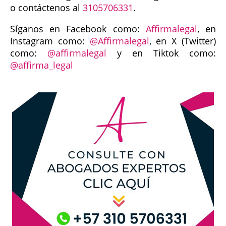
o contáctenos al
3105706331
.
Síganos en Facebook como:
Affirmalegal
, en
Instagram como:
@Affirmalegal
, en X (Twitter)
como:
@affirmalegal
y en Tiktok como:
@affirma_legal