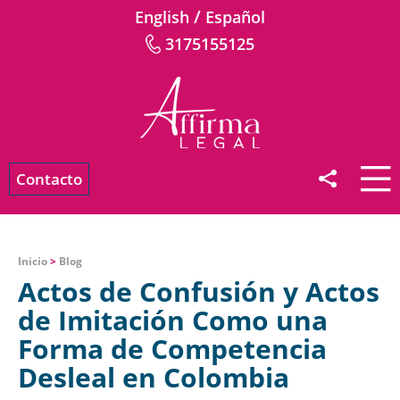
/
English
Español
3175155125
Contacto
Inicio
>
Blog
Actos de Confusión y Actos
de Imitación Como una
Forma de Competencia
Desleal en Colombia