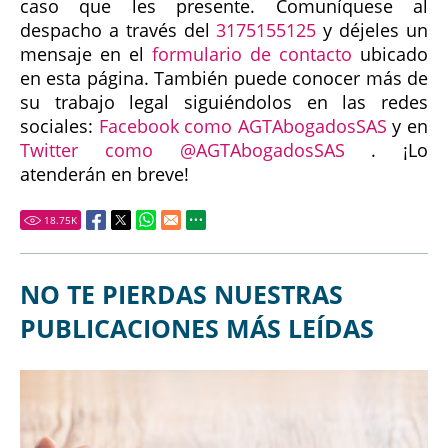
caso que les presente. Comuníquese al
despacho a través del
3175155125
y déjeles un
mensaje en el
formulario de contacto
ubicado
en esta página. También puede conocer más de
su trabajo legal siguiéndolos en las redes
sociales:
Facebook como AGTAbogadosSAS
y en
Twitter como @AGTAbogadosSAS
. ¡Lo
atenderán en breve!
18.75
K
NO TE PIERDAS NUESTRAS
PUBLICACIONES MÁS LEÍDAS