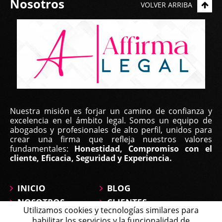
Nosotros
VOLVER ARRIBA
Nuestra misión es forjar un camino de confianza y
excelencia en el ámbito legal. Somos un equipo de
abogados y profesionales de alto perfil, unidos para
crear una firma que refleja nuestros valores
fundamentales:
Honestidad, Compromiso con el
cliente, Eficacia, Seguridad y Experiencia.
INICIO
BLOG
NOSOTROS
CLIENTES
Utilizamos cookies y tecnologías similares para
ÁREAS DE
CONTÁCTANOS
habilitar los servicios y la funcionalidad de