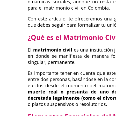
dinámicas sociales, aunque no resta i
para el matrimonio civil en Colombia.
Con este artículo, te ofreceremos una
que debes seguir para formalizar tu uni
¿Qué es el Matrimonio Civ
El
matrimonio civil
es una institución 
en donde se manifiesta de manera for
singular, permanente.
Es importante tener en cuenta que est
entre dos personas, basándose en la con
efectos desde el momento del matrim
muerte real o presunta de uno de 
decretada legalmente (como el divorc
o plazos suspensivos o resolutorios.