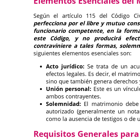
Elementos Esenciales del 
Según el artículo 115 del Código Ci
perfecciona por el libre y mutuo con
funcionario competente, en la forma
este Código, y no producirá efecto
contraviniere a tales formas, solemn
siguientes elementos esenciales son:
Acto jurídico:
Se trata de un acu
efectos legales. Es decir, el matrim
sino que también genera derechos 
Unión personal:
Este es un víncul
ambos contrayentes.
Solemnidad:
El matrimonio debe 
autorizado (generalmente un notar
como la ausencia de testigos o de u
Requisitos Generales para