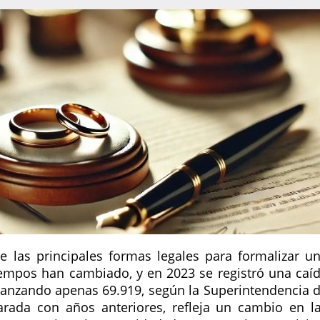
e las principales formas legales para formalizar u
iempos han cambiado, y en 2023 se registró una caí
canzando apenas 69.919, según la Superintendencia 
parada con años anteriores, refleja un cambio en l