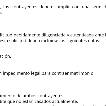
l, los contrayentes deben cumplir con una serie 
:
icitud debidamente diligenciada y autenticada ante 
sta solicitud deben incluirse los siguientes datos:
ación.
ún impedimento legal para contraer matrimonio.
acimiento de ambos contrayentes.
edite que no están casados actualmente.