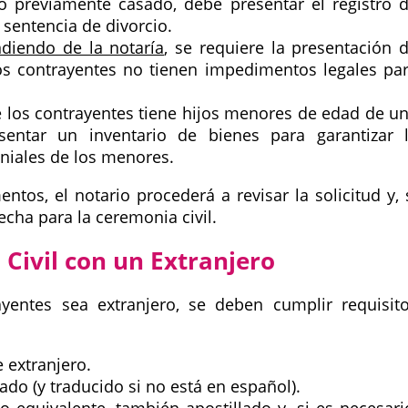
o previamente casado, debe presentar el registro 
 sentencia de divorcio.
diendo de la notaría
, se requiere la presentación 
los contrayentes no tienen impedimentos legales pa
 los contrayentes tiene hijos menores de edad de u
sentar un inventario de bienes para garantizar 
niales de los menores.
os, el notario procederá a revisar la solicitud y, 
echa para la ceremonia civil.
 Civil con un Extranjero
entes sea extranjero, se deben cumplir requisit
 extranjero.
lado (y traducido si no está en español).