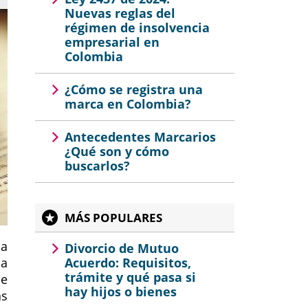
Nuevas reglas del
régimen de insolvencia
empresarial en
Colombia
¿Cómo se registra una
marca en Colombia?
Antecedentes Marcarios
¿Qué son y cómo
buscarlos?
MÁS POPULARES
na
Divorcio de Mutuo
da
Acuerdo: Requisitos,
trámite y qué pasa si
de
hay hijos o bienes
as