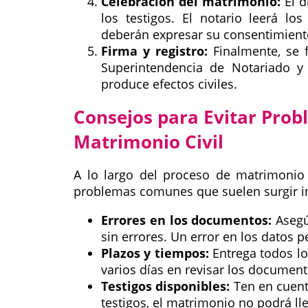
Celebración del matrimonio:
El d
los testigos. El notario leerá l
deberán expresar su consentimient
Firma y registro:
Finalmente, se f
Superintendencia de Notariado y
produce efectos civiles.
Consejos para Evitar Pro
Matrimonio Civil
A lo largo del proceso de matrimonio 
problemas comunes que suelen surgir i
Errores en los documentos:
Asegú
sin errores. Un error en los datos 
Plazos y tiempos:
Entrega todos lo
varios días en revisar los document
Testigos disponibles:
Ten en cuenta
testigos, el matrimonio no podrá ll