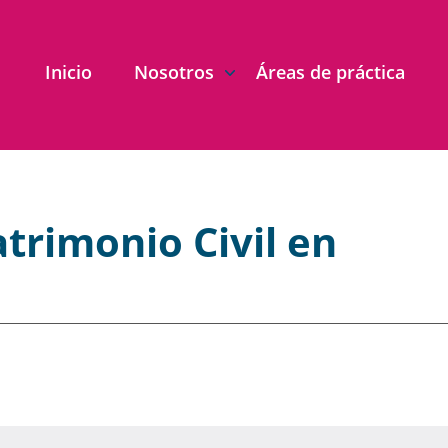
Inicio
Nosotros
Áreas de práctica
trimonio Civil en