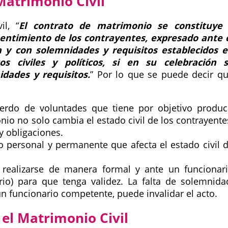
Matrimonio Civil
vil,
El contrato de matrimonio se constituye
sentimiento de los contrayentes, expresado ante 
 y con solemnidades y requisitos establecidos 
s civiles y políticos, si en su celebración 
idades y requisitos.
Por lo que se puede decir q
erdo de voluntades que tiene por objetivo produc
onio no solo cambia el estado civil de los contrayente
y obligaciones.
o personal y permanente que afecta el estado civil 
realizarse de manera formal y ante un funcionar
io) para que tenga validez. La falta de solemnida
n funcionario competente, puede invalidar el acto.
 el Matrimonio Civil