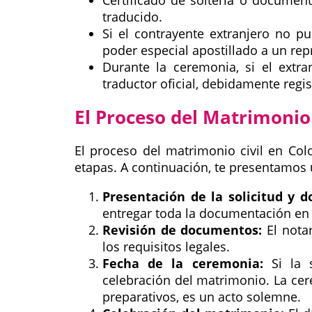
Certificado de soltería o document
traducido.
Si el contrayente extranjero no pu
poder especial apostillado a un rep
Durante la ceremonia, si el extr
traductor oficial, debidamente regi
El Proceso del Matrimonio 
El proceso del matrimonio civil en Col
etapas. A continuación, te presentamos
Presentación de la solicitud y 
entregar toda la documentación en 
Revisión de documentos:
El nota
los requisitos legales.
Fecha de la ceremonia:
Si la s
celebración del matrimonio. La cer
preparativos, es un acto solemne.