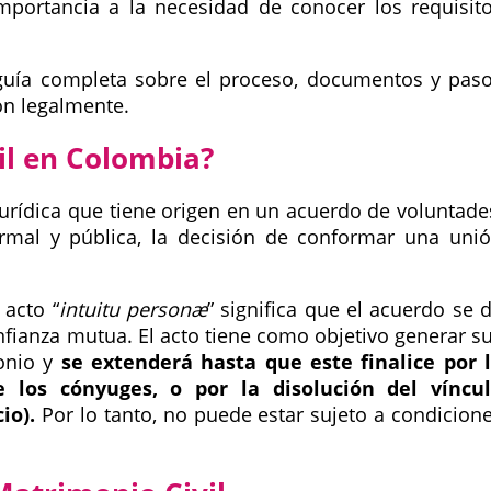
mportancia a la necesidad de conocer los requisit
 guía completa sobre el proceso, documentos y pas
ón legalmente.
il en Colombia?
jurídica que tiene origen en un acuerdo de voluntade
mal y pública, la decisión de conformar una uni
e acto
intuitu personæ
significa que el acuerdo se 
fianza mutua. El acto tiene como objetivo generar s
onio y
se extenderá hasta que este finalice por 
los cónyuges, o por la disolución del víncu
io).
Por lo tanto, no puede estar sujeto a condicion