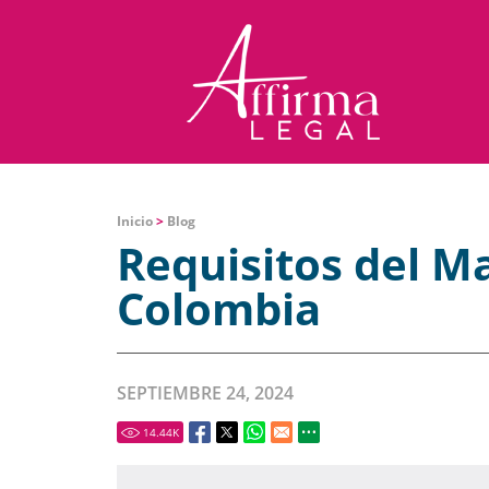
Inicio
>
Blog
Requisitos del Ma
Colombia
SEPTIEMBRE 24, 2024
14.44
K