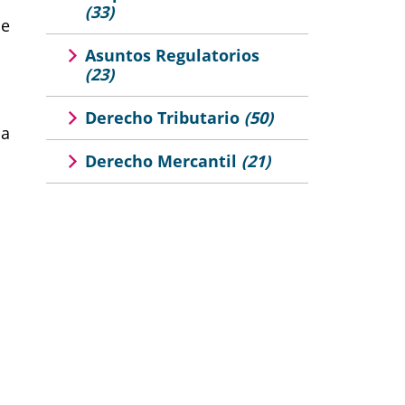
(33)
de
Asuntos Regulatorios
(23)
Derecho Tributario
(50)
la
Derecho Mercantil
(21)