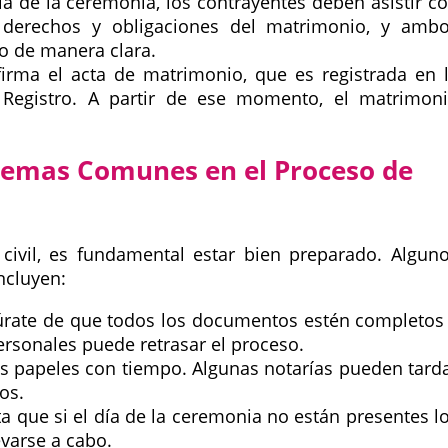
ía de la ceremonia, los contrayentes deben asistir c
os derechos y obligaciones del matrimonio, y amb
o de manera clara.
irma el acta de matrimonio, que es registrada en 
 Registro. A partir de ese momento, el matrimon
blemas Comunes en el Proceso de
civil, es fundamental estar bien preparado. Algun
ncluyen:
rate de que todos los documentos estén completos
personales puede retrasar el proceso.
s papeles con tiempo. Algunas notarías pueden tard
os.
 que si el día de la ceremonia no están presentes l
evarse a cabo.