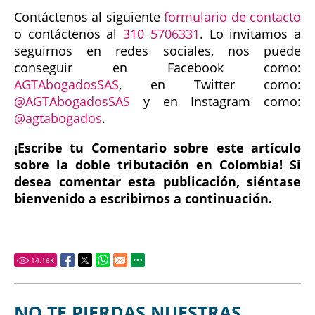
Contáctenos al siguiente
formulario de contacto
o contáctenos al
310 5706331
. Lo invitamos a
seguirnos en redes sociales, nos puede
conseguir en Facebook como:
AGTAbogadosSAS
, en Twitter como:
@AGTAbogadosSAS
y en Instagram como:
@agtabogados
.
¡Escribe tu Comentario sobre este artículo
sobre la doble tributación en Colombia! Si
desea comentar esta publicación, siéntase
bienvenido a escribirnos a continuación.
14.16
K
NO TE PIERDAS NUESTRAS