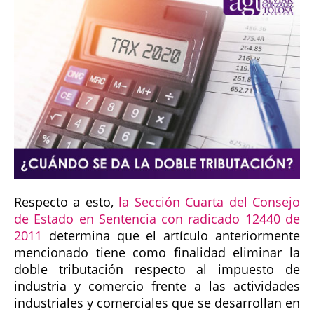
Respecto a esto,
la Sección Cuarta del Consejo
de Estado en Sentencia con radicado 12440 de
2011
determina que el artículo anteriormente
mencionado tiene como finalidad eliminar la
doble tributación respecto al impuesto de
industria y comercio frente a las actividades
industriales y comerciales que se desarrollan en