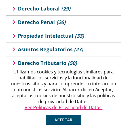
Derecho Laboral
(29)
Derecho Penal
(26)
Propiedad Intelectual
(33)
Asuntos Regulatorios
(23)
Derecho Tributario
(50)
Utilizamos cookies y tecnologías similares para
Derecho Mercantil
(21)
habilitar los servicios y la funcionalidad de
nuestros sitios y para comprender tu interacción
con nuestros servicio. Al hacer clic en Aceptar,
Michell
acepta las cookies de nuestro sitio y las políticas
Agente en Línea
Chatea ahora
de privacidad de Datos.
Ver Políticas de Privacidad de Datos.
ACEPTAR