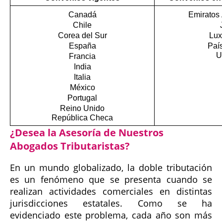
Canadá
Emiratos
Chile
Corea del Sur
Lu
España
Paí
U
Francia
India
Italia
México
Portugal
Reino Unido
República Checa
¿Desea la Asesoría de Nuestros
Abogados Tributaristas?
En un mundo globalizado, la doble tributación
es un fenómeno que se presenta cuando se
realizan actividades comerciales en distintas
jurisdicciones estatales. Como se ha
evidenciado este problema, cada año son más