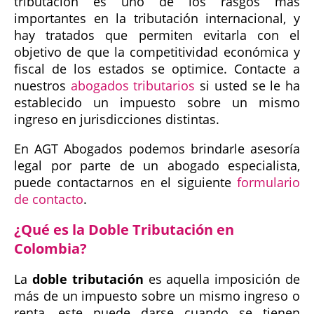
tributación es uno de los rasgos más
importantes en la tributación internacional, y
hay tratados que permiten evitarla con el
objetivo de que la competitividad económica y
fiscal de los estados se optimice. Contacte a
nuestros
abogados tributarios
si usted se le ha
establecido un impuesto sobre un mismo
ingreso en jurisdicciones distintas.
En AGT Abogados podemos brindarle asesoría
legal por parte de un abogado especialista,
puede contactarnos en el siguiente
formulario
de contacto
.
¿Qué es la Doble Tributación en
Colombia?
La
doble tributación
es aquella imposición de
más de un impuesto sobre un mismo ingreso o
renta, este puede darse cuando se tienen