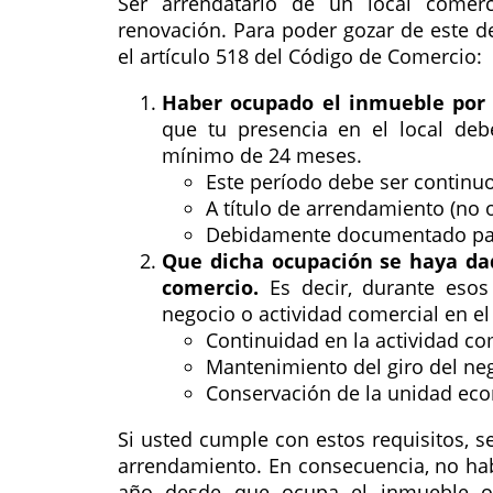
Ser arrendatario de un local comer
renovación. Para poder gozar de este d
el artículo 518 del Código de Comercio:
Haber ocupado el inmueble por 
que tu presencia en el local deb
mínimo de 24 meses.
Este período debe ser continuo
A título de arrendamiento (no
Debidamente documentado para
Que dicha ocupación se haya da
comercio.
Es decir, durante eso
negocio o actividad comercial en el 
Continuidad en la actividad co
Mantenimiento del giro del ne
Conservación de la unidad econ
Si usted cumple con estos requisitos, 
arrendamiento. En consecuencia, no hab
año desde que ocupa el inmueble o 