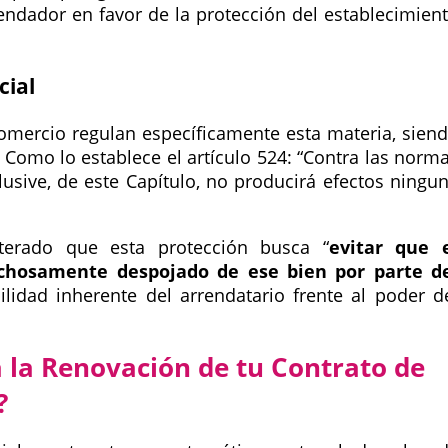
rendador en favor de la protección del establecimien
cial
Comercio regulan específicamente esta materia, sien
Como lo establece el artículo 524:
Contra las norm
clusive, de este Capítulo, no producirá efectos ningu
iterado que esta protección busca
evitar que 
richosamente despojado de ese bien por parte d
ilidad inherente del arrendatario frente al poder d
 la Renovación de tu Contrato de
?