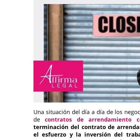
Una situación del día a día de los negoc
de
contratos de arrendamiento c
terminación del contrato de arrend
el esfuerzo y la inversión del tra