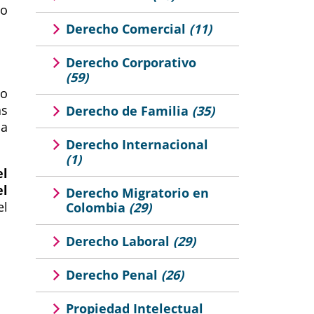
to
Derecho Comercial
(11)
Derecho Corporativo
(59)
do
as
Derecho de Familia
(35)
na
Derecho Internacional
(1)
el
el
Derecho Migratorio en
el
Colombia
(29)
Derecho Laboral
(29)
Derecho Penal
(26)
Propiedad Intelectual