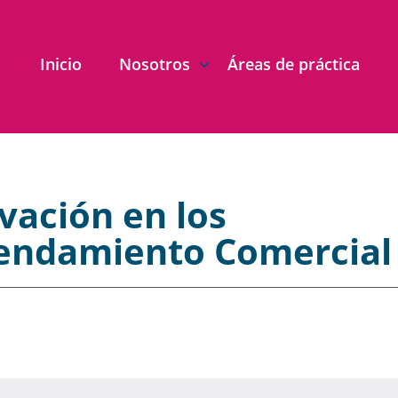
Inicio
Nosotros
Áreas de práctica
ación en los
rendamiento Comercial