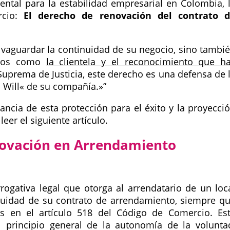
ntal para la estabilidad empresarial en Colombia, 
rcio:
El derecho de renovación del contrato 
alvaguardar la continuidad de su negocio, sino tambi
iosos como
la clientela y el reconocimiento que h
Suprema de Justicia, este derecho es una defensa de 
 Will
de su compañía.
ncia de esta protección para el éxito y la proyecci
eer el siguiente artículo.
novación en Arrendamiento
ogativa legal que otorga al arrendatario de un loc
tinuidad de su contrato de arrendamiento, siempre q
os en el artículo 518 del Código de Comercio. Es
 principio general de la autonomía de la volunta