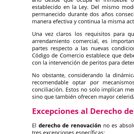
establecido en la Ley. Del mismo mod
permanecido durante dos años consecu
manera efectiva y continua la misma act
Una vez claros los requisitos para q
arrendamiento comercial, es importan
partes respecto a las nuevas condicion
Código de Comercio establece que debe 
con la intervención de peritos para det
No obstante, considerando la dinámica
recomendable optar por mecanismos 
conciliación. Estos no solo implican m
sino que también ofrecen mayor celerida
Excepciones al Derecho d
El
derecho de renovación
no es absolu
tres excepciones específicas: