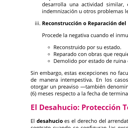
desarrolla una actividad similar
indemnización u otros problemas le
Reconstrucción o Reparación del
Procede la negativa cuando el inmu
Reconstruido por su estado.
Reparado con obras que requi
Demolido por estado de ruina 
Sin embargo, estas excepciones no facu
de manera intempestiva. En los casos 
otorgar un preaviso —también denomin
(6) meses respecto a la fecha de termina
El Desahucio: Protección 
El
desahucio
es el derecho del arrendata
contrato cuando se configuran las exc