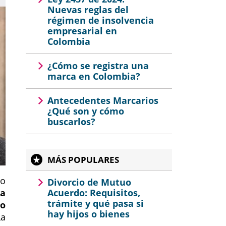
Nuevas reglas del
régimen de insolvencia
empresarial en
Colombia
¿Cómo se registra una
marca en Colombia?
Antecedentes Marcarios
¿Qué son y cómo
buscarlos?
MÁS POPULARES
to
Divorcio de Mutuo
a
Acuerdo: Requisitos,
trámite y qué pasa si
do
hay hijos o bienes
a