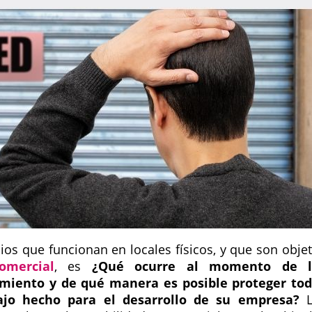
ios que funcionan en locales físicos, y que son obje
omercial
, es
¿Qué ocurre al momento de l
amiento y de qué manera es posible proteger to
bajo hecho para el desarrollo de su empresa?
L