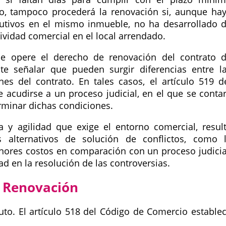
o, tampoco procederá la renovación si, aunque ha
tivos en el mismo inmueble, no ha desarrollado 
ividad comercial en el local arrendado.
ue opere el derecho de renovación del contrato 
te señalar que pueden surgir diferencias entre l
es del contrato. En tales casos, el artículo 519 d
acudirse a un proceso judicial, en el que se conta
erminar dichas condiciones.
 y agilidad que exige el entorno comercial, resul
alternativos de solución de conflictos, como 
enores costos en comparación con un proceso judicia
d en la resolución de las controversias.
e Renovación
to. El artículo 518 del Código de Comercio estable