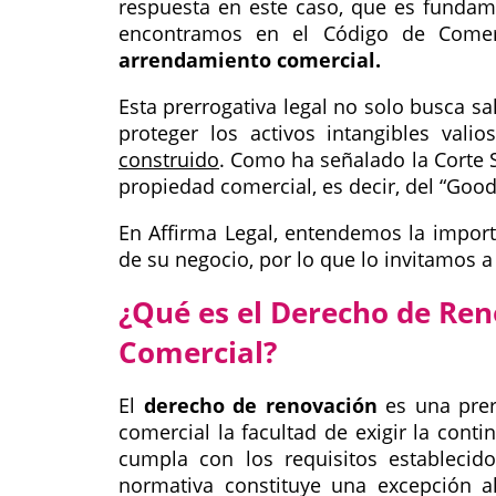
respuesta en este caso, que es fundame
encontramos en el Código de Come
arrendamiento comercial.
Esta prerrogativa legal no solo busca s
proteger los activos intangibles val
construido
. Como ha señalado la Corte 
propiedad comercial, es decir, del
Good
En Affirma Legal, entendemos la importa
de su negocio, por lo que lo invitamos a l
¿Qué es el Derecho de Re
Comercial?
El
derecho de renovación
es una prerr
comercial la facultad de exigir la con
cumpla con los requisitos establecid
normativa constituye una excepción al