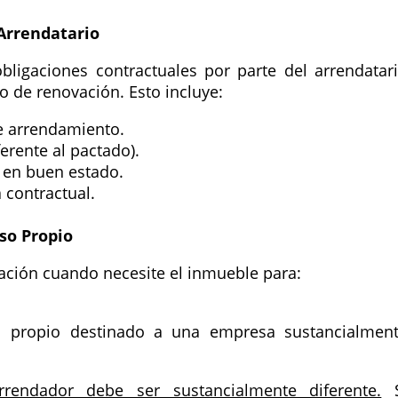
Arrendatario
bligaciones contractuales por parte del arrendatar
 de renovación. Esto incluye:
e arrendamiento.
erente al pactado).
l en buen estado.
 contractual.
so Propio
vación cuando necesite el inmueble para:
l propio destinado a una empresa sustancialmen
rrendador debe ser sustancialmente diferente.
S