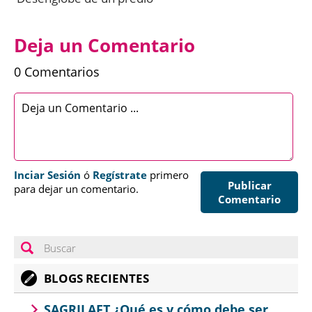
Deja un Comentario
0 Comentarios
Inciar Sesión
ó
Regístrate
primero
Publicar
para dejar un comentario.
Comentario
BLOGS RECIENTES
SAGRILAFT ¿Qué es y cómo debe ser