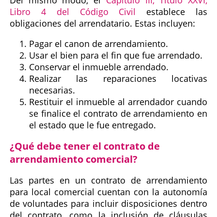
Del mismo modo, el
Capítulo III, Título XXVI,
Libro 4 del Código Civil
establece las
obligaciones del arrendatario. Estas incluyen:
Pagar el canon de arrendamiento.
Usar el bien para el fin que fue arrendado.
Conservar el inmueble arrendado.
Realizar las reparaciones locativas
necesarias.
Restituir el inmueble al arrendador cuando
se finalice el contrato de arrendamiento en
el estado que le fue entregado.
¿Qué debe tener el contrato de
arrendamiento comercial?
Las partes en un contrato de arrendamiento
para local comercial cuentan con la autonomía
de voluntades para incluir disposiciones dentro
del contrato, como la inclusión de cláusulas