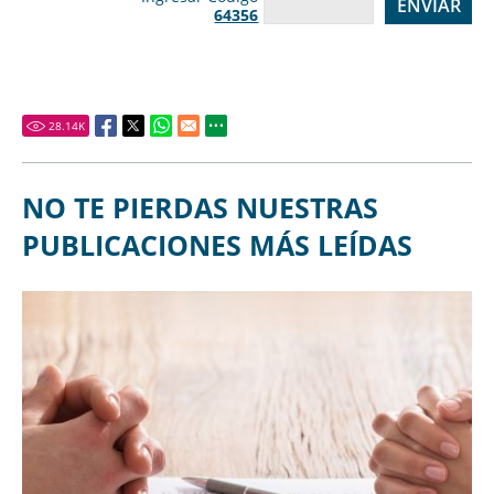
64356
28.14
K
NO TE PIERDAS NUESTRAS
PUBLICACIONES MÁS LEÍDAS