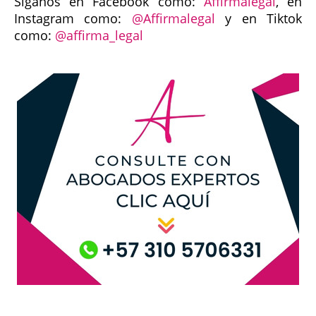
Síganos en Facebook como:
Affirmalegal
, en
Instagram como:
@Affirmalegal
y en Tiktok
como:
@affirma_legal