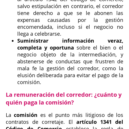
salvo estipulación en contrario, el corredor
tiene derecho a que se le abonen las
expensas causadas por la gestión
encomendada, incluso si el negocio no
llega a celebrarse.
Suministrar información veraz,
completa y oportuna
sobre el bien o el
negocio objeto de la intermediación, y
abstenerse de conductas que frustren de
mala fe la gestión del corredor, como la
elusión deliberada para evitar el pago de la
comisión.
La remuneración del corredor: ¿cuánto y
quién paga la comisión?
La
comisión
es el punto más litigioso de los
contratos de corretaje. El
artículo 1341 del
Código de Comercio
establece la regla de