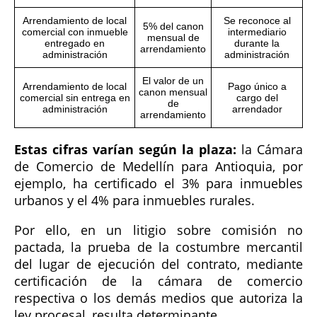
Arrendamiento de local
Se reconoce al
5% del canon
comercial con inmueble
intermediario
mensual de
entregado en
durante la
arrendamiento
administración
administración
El valor de un
Arrendamiento de local
Pago único a
canon mensual
comercial sin entrega en
cargo del
de
administración
arrendador
arrendamiento
Estas cifras varían según la plaza:
la Cámara
de Comercio de Medellín para Antioquia, por
ejemplo, ha certificado el 3% para inmuebles
urbanos y el 4% para inmuebles rurales.
Por ello, en un litigio sobre comisión no
pactada, la prueba de la costumbre mercantil
del lugar de ejecución del contrato, mediante
certificación de la cámara de comercio
respectiva o los demás medios que autoriza la
ley procesal, resulta determinante.