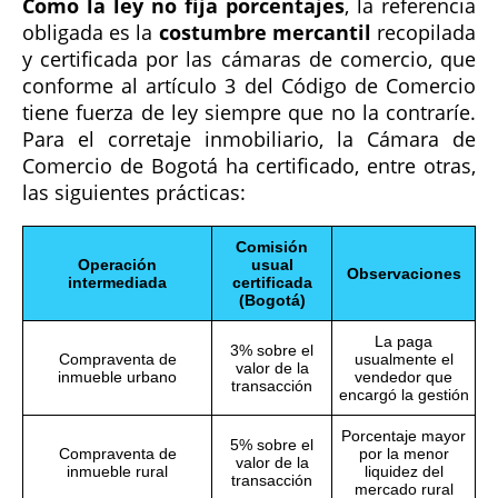
Como la ley no fija porcentajes
, la referencia
obligada es la
costumbre mercantil
recopilada
y certificada por las cámaras de comercio, que
conforme al artículo 3 del Código de Comercio
tiene fuerza de ley siempre que no la contraríe.
Para el corretaje inmobiliario, la Cámara de
Comercio de Bogotá ha certificado, entre otras,
las siguientes prácticas:
Comisión
Operación
usual
Observaciones
intermediada
certificada
(Bogotá)
La paga
3% sobre el
Compraventa de
usualmente el
valor de la
inmueble urbano
vendedor que
transacción
encargó la gestión
Porcentaje mayor
5% sobre el
Compraventa de
por la menor
valor de la
inmueble rural
liquidez del
transacción
mercado rural