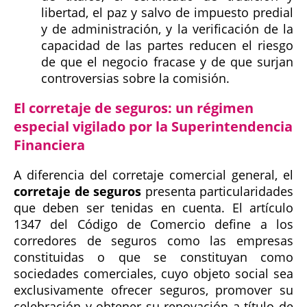
libertad, el paz y salvo de impuesto predial
y de administración, y la verificación de la
capacidad de las partes reducen el riesgo
de que el negocio fracase y de que surjan
controversias sobre la comisión.
El corretaje de seguros: un régimen
especial vigilado por la Superintendencia
Financiera
A diferencia del corretaje comercial general, el
corretaje de seguros
presenta particularidades
que deben ser tenidas en cuenta. El artículo
1347 del Código de Comercio define a los
corredores de seguros como las empresas
constituidas o que se constituyan como
sociedades comerciales, cuyo objeto social sea
exclusivamente ofrecer seguros, promover su
celebración y obtener su renovación a título de