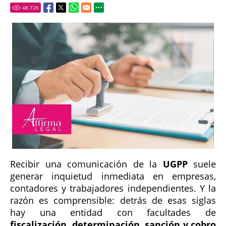
48.72
K
Recibir una comunicación de la
UGPP
suele
generar inquietud inmediata en empresas,
contadores y trabajadores independientes. Y la
razón es comprensible: detrás de esas siglas
hay una entidad con facultades de
fiscalización, determinación, sanción y cobro