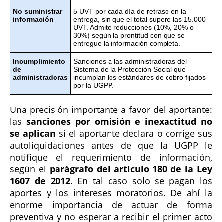
No suministrar
5 UVT por cada día de retraso en la
información
entrega, sin que el total supere las 15.000
UVT. Admite reducciones (10%, 20% o
30%) según la prontitud con que se
entregue la información completa.
Incumplimiento
Sanciones a las administradoras del
de
Sistema de la Protección Social que
administradoras
incumplan los estándares de cobro fijados
por la UGPP.
Una precisión importante a favor del aportante:
las
sanciones por omisión e inexactitud no
se aplican
si el aportante declara o corrige sus
autoliquidaciones antes de que la UGPP le
notifique el requerimiento de información,
según el
parágrafo del artículo 180 de la Ley
1607 de 2012
. En tal caso solo se pagan los
aportes y los intereses moratorios. De ahí la
enorme importancia de actuar de forma
preventiva y no esperar a recibir el primer acto