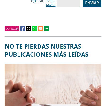
Ingresar Código
64255
48.72
K
NO TE PIERDAS NUESTRAS
PUBLICACIONES MÁS LEÍDAS