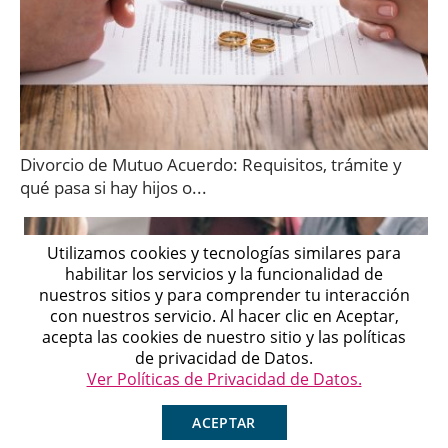
Divorcio de Mutuo Acuerdo: Requisitos, trámite y
qué pasa si hay hijos o...
Utilizamos cookies y tecnologías similares para
habilitar los servicios y la funcionalidad de
nuestros sitios y para comprender tu interacción
con nuestros servicio. Al hacer clic en Aceptar,
Michell
acepta las cookies de nuestro sitio y las políticas
Agente en Línea
Chatea ahora
de privacidad de Datos.
Ver Políticas de Privacidad de Datos.
ACEPTAR