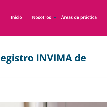
Inicio
Nosotros
Áreas de práctica
egistro INVIMA de