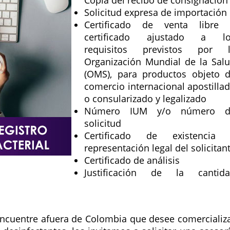
Solicitud expresa de importación
Certificado de venta libre
certificado ajustado a lo
requisitos previstos por 
Organización Mundial de la Sal
(OMS), para productos objeto 
comercio internacional apostilla
o consularizado y legalizado
Número IUM y/o número d
solicitud
Certificado de existencia
representación legal del solicitan
Certificado de análisis
Justificación de la cantid
encuentre afuera de Colombia que desee comercializ