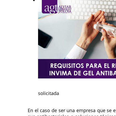
solicitada
En el caso de ser una empresa que se 