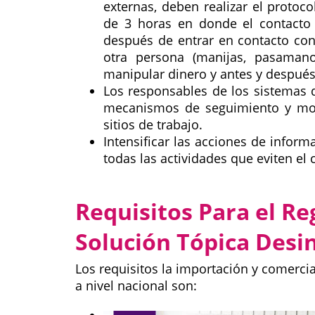
externas, deben realizar el proto
de 3 horas en donde el contacto
después de entrar en contacto co
otra persona (manijas, pasamanos
manipular dinero y antes y despué
Los responsables de los sistemas d
mecanismos de seguimiento y moni
sitios de trabajo.
Intensificar las acciones de infor
todas las actividades que eviten el 
Requisitos Para el Re
Solución Tópica Desi
Los requisitos la importación y comercia
a nivel nacional son: