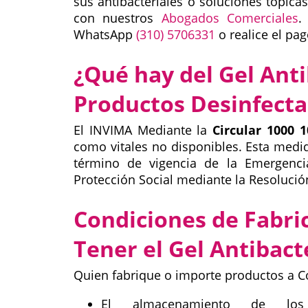
sus antibacteriales o soluciones tópicas
con nuestros
Abogados Comerciales
.
WhatsApp
(310) 5706331
o realice el pag
¿Qué hay del Gel Anti
Productos Desinfecta
El INVIMA Mediante la
Circular 1000 1
como vitales no disponibles. Esta medid
término de vigencia de la Emergencia
Protección Social mediante la Resolució
Condiciones de Fabri
Tener el Gel Antibacte
Quien fabrique o importe productos a C
El almacenamiento de los