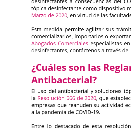
desinfectantes a consecuencias del COV
tópica desinfectante como dispositivo m
Marzo de 2020
, en virtud de las facultad
Esta medida permite agilizar sus trámi
comercializarlos, importarlos o exporta
Abogados Comerciales
especialistas en
desinfectantes, contáctenos a través de
¿Cuáles son las Regl
Antibacterial?
El uso del antibacterial y soluciones t
la
Resolución 666 de 2020
, que estable
empresas que reanuden su actividad ec
a la pandemia de COVID-19.
Entre lo destacado de esta resolución