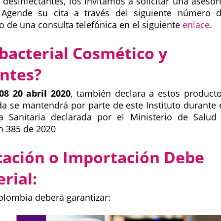
 desinfectantes, los invitamos a solicitar una asesor
 Agende su cita a través del siguiente número 
o de una consulta telefónica en el siguiente
enlace
.
bacterial Cosmético y
ntes?
08 20 abril 2020
, también declara a estos product
a se mantendrá por parte de este Instituto durante 
 Sanitaria declarada por el Ministerio de Salud
n 385 de 2020
cación o Importación Debe
rial:
olombia deberá garantizar: