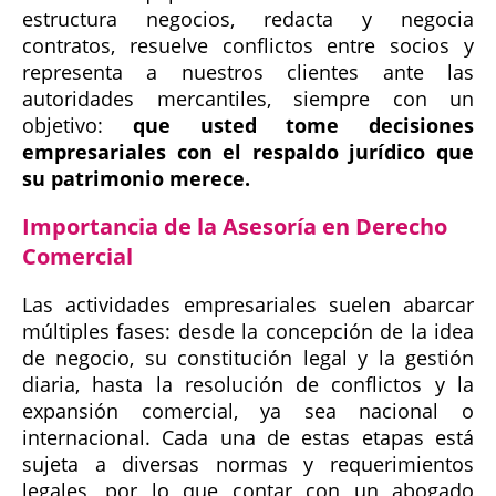
estructura negocios, redacta y negocia
contratos, resuelve conflictos entre socios y
representa a nuestros clientes ante las
autoridades mercantiles, siempre con un
objetivo:
que usted tome decisiones
empresariales con el respaldo jurídico que
su patrimonio merece.
Importancia de la Asesoría en Derecho
Comercial
Las actividades empresariales suelen abarcar
múltiples fases: desde la concepción de la idea
de negocio, su constitución legal y la gestión
diaria, hasta la resolución de conflictos y la
expansión comercial, ya sea nacional o
internacional. Cada una de estas etapas está
sujeta a diversas normas y requerimientos
legales, por lo que contar con un abogado