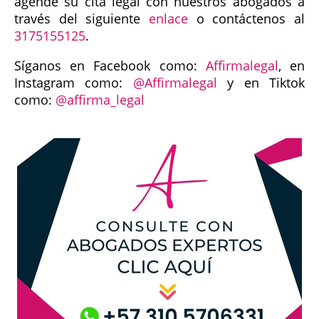
agende su cita legal con nuestros abogados a
través del siguiente
enlace
o contáctenos al
3175155125
.
Síganos en Facebook como:
Affirmalegal
, en
Instagram como:
@Affirmalegal
y en Tiktok
como:
@affirma_legal