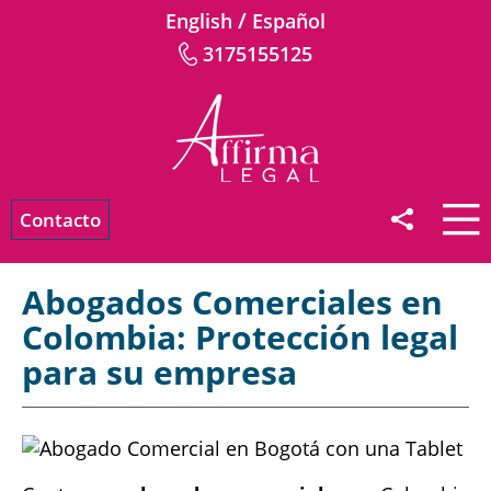
/
English
Español
3175155125
Contacto
Abogados Comerciales en
Colombia: Protección legal
para su empresa