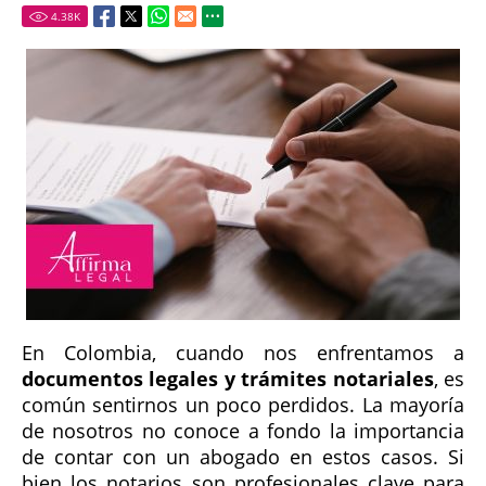
4.38
K
En Colombia, cuando nos enfrentamos a
documentos legales y trámites notariales
, es
común sentirnos un poco perdidos. La mayoría
de nosotros no conoce a fondo la importancia
de contar con un abogado en estos casos. Si
bien los notarios son profesionales clave para