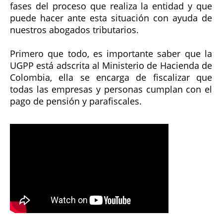
fases del proceso que realiza la entidad y que
puede hacer ante esta situación con ayuda de
nuestros abogados tributarios.
Primero que todo, es importante saber que la
UGPP está adscrita al Ministerio de Hacienda de
Colombia, ella se encarga de fiscalizar que
todas las empresas y personas cumplan con el
pago de pensión y parafiscales.