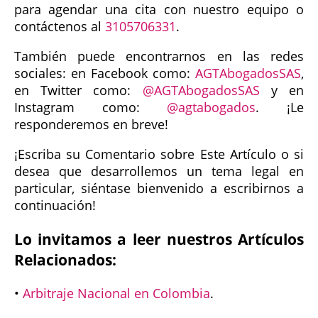
para agendar una cita con nuestro equipo o
contáctenos al
3105706331
.
También puede encontrarnos en las redes
sociales: en Facebook como:
AGTAbogadosSAS
,
en Twitter como:
@AGTAbogadosSAS
y en
Instagram como:
@agtabogados
. ¡Le
responderemos en breve!
¡Escriba su Comentario sobre Este Artículo o si
desea que desarrollemos un tema legal en
particular, siéntase bienvenido a escribirnos a
continuación!
Lo invitamos a leer nuestros Artículos
Relacionados:
•
Arbitraje Nacional en Colombia
.