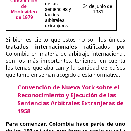
Convención 
de las 
de 
24 de junio de 
sentencias y 
Montevideo 
1981
laudos 
de 1979
arbitrales 
extranjeros.
Si bien es cierto que estos no son los únicos
tratados internacionales
ratificados por
Colombia en materia de arbitraje internacional,
son los más importantes, teniendo en cuenta
los temas que abarcan y la cantidad de países
que también se han acogido a esta normativa.
Convención de Nueva York sobre el
Reconocimiento y Ejecución de las
Sentencias Arbitrales Extranjeras de
1958
Para comenzar, Colombia hace parte de uno
de los 159 estados que forman parte de esta