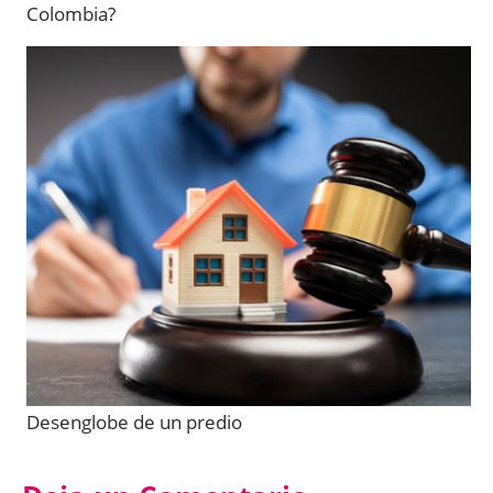
Colombia?
Desenglobe de un predio