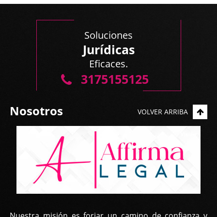
Soluciones
Jurídicas
Eficaces.
3175155125
Nosotros
VOLVER ARRIBA
Nuestra misión es forjar un camino de confianza y