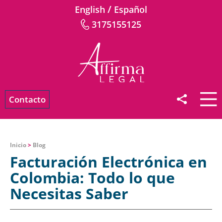
/
English
Español
3175155125
Contacto
Inicio
>
Blog
Facturación Electrónica en
Colombia: Todo lo que
Necesitas Saber