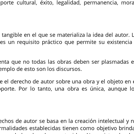
orte cultural, éxito, legalidad, permanencia, mora
tangible en el que se materializa la idea del autor. 
es un requisito práctico que permite su existencia
enta que no todas las obras deben ser plasmadas 
jemplo de esto son los discursos.
e el derecho de autor sobre una obra y el objeto en 
soporte. Por lo tanto, una obra es única, aunque l
echos de autor se basa en la creación intelectual y 
ormalidades establecidas tienen como objetivo brind