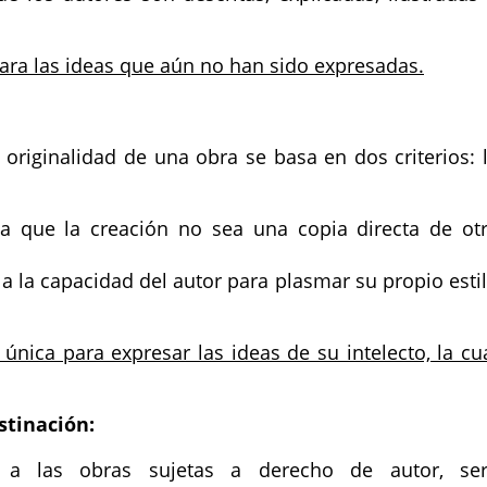
para las ideas que aún no han sido expresadas.
 originalidad de una obra se basa en dos criterios: 
a que la creación no sea una copia directa de ot
 a la capacidad del autor para plasmar su propio esti
nica para expresar las ideas de su intelecto, la cu
stinación:
a a las obras sujetas a derecho de autor, se