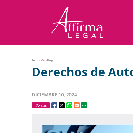
Inicio
>
Blog
Derechos de Aut
DICIEMBRE 10, 2024
9.2
K