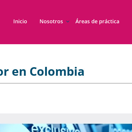
Inicio
Nosotros
Áreas de práctica
or en Colombia