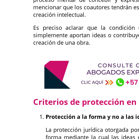
mencionar que los coautores tendrán es
creación intelectual.
Es preciso aclarar que la condición
simplemente aportan ideas o contribuye
creación de una obra.
Criterios de protección en
Protección a la forma y no a las i
La protección jurídica otorgada po
forma mediante la cual las ideas d