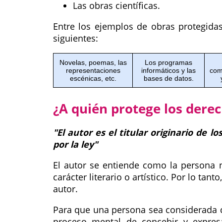
Las obras científicas.
Entre los ejemplos de obras protegida
siguientes:
Novelas, poemas, las
Los programas
representaciones
informáticos y las
com
escénicas, etc.
bases de datos.
¿A quién protege los dere
"El autor es el titular originario de 
por la ley"
El autor se entiende como la persona n
carácter literario o artístico. Por lo ta
autor.
Para que una persona sea considerada c
proceso mental de concebir y expresar