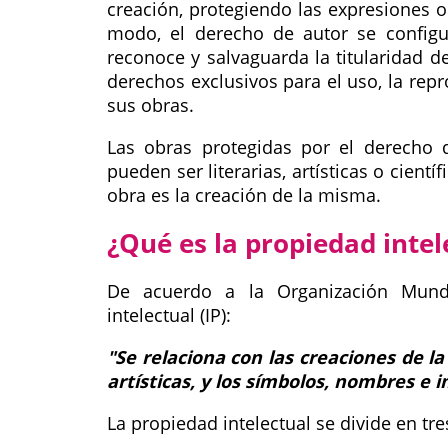
creación, protegiendo las expresiones o
modo, el derecho de autor se config
reconoce y salvaguarda la titularidad 
derechos exclusivos para el uso, la repr
sus obras.
Las obras protegidas por el derecho 
pueden ser literarias, artísticas o cient
obra es la creación de la misma.
¿Qué es la propiedad intel
De acuerdo a la Organización Mundi
intelectual (IP):
"Se relaciona con las creaciones de la
artísticas, y los símbolos, nombres e 
La propiedad intelectual se divide en tre