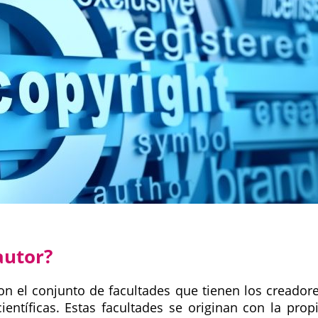
autor?
n el conjunto de facultades que tienen los creador
 científicas. Estas facultades se originan con la prop