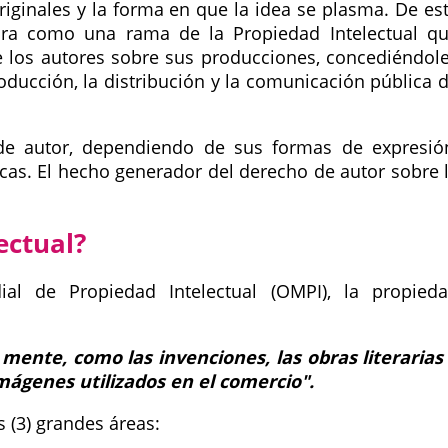
riginales y la forma en que la idea se plasma. De es
ura como una rama de la Propiedad Intelectual q
de los autores sobre sus producciones, concediéndol
oducción, la distribución y la comunicación pública 
de autor, dependiendo de sus formas de expresió
íficas. El hecho generador del derecho de autor sobre 
ectual?
al de Propiedad Intelectual (OMPI), la propied
 mente, como las invenciones, las obras literarias
imágenes utilizados en el comercio".
s (3) grandes áreas: