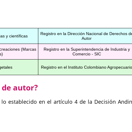
Registro en la Dirección Nacional de Derechos d
ias y científicas
Autor
 creaciones (Marcas
Registro en la Superintendencia de Industria y
s)
Comercio - SIC
getales
Registro en el Instituto Colombiano Agropecuari
 de autor?
lo establecido en el artículo 4 de la Decisión Andi