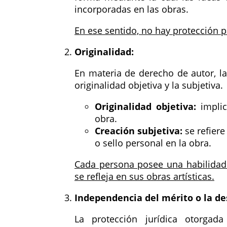
incorporadas en las obras.
En ese sentido, no hay protección 
Originalidad:
En materia de derecho de autor, la
originalidad objetiva y la subjetiva.
Originalidad objetiva:
implic
obra.
Creación subjetiva:
se refiere
o sello personal en la obra.
Cada persona posee una habilidad ú
se refleja en sus obras artísticas.
Independencia del mérito o la de
La protección jurídica otorgad