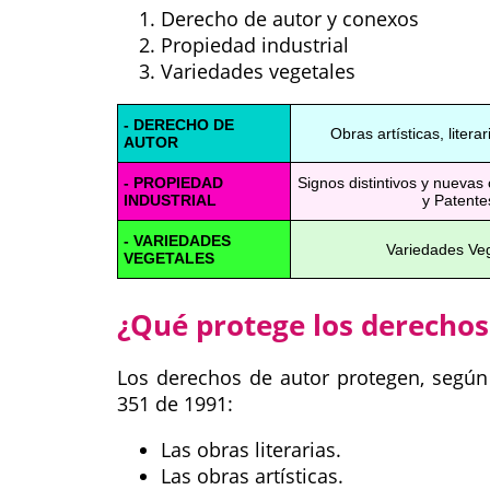
Derecho de autor y conexos
Propiedad industrial
Variedades vegetales
- DERECHO DE
Obras artísticas, literar
AUTOR
- PROPIEDAD
Signos distintivos y nuevas
INDUSTRIAL
y Patente
- VARIEDADES
Variedades Ve
VEGETALES
¿Qué protege los derechos
Los derechos de autor protegen, según 
351 de 1991:
Las obras literarias.
Las obras artísticas.