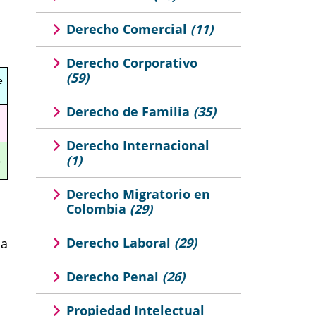
Derecho Comercial
(11)
Derecho Corporativo
(59)
e
Derecho de Familia
(35)
Derecho Internacional
(1)
o
Derecho Migratorio en
Colombia
(29)
Derecho Laboral
(29)
na
Derecho Penal
(26)
Propiedad Intelectual