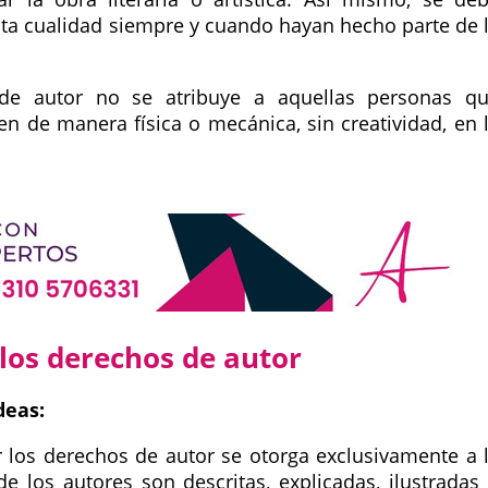
ta cualidad siempre y cuando hayan hecho parte de 
 de autor no se atribuye a aquellas personas q
n de manera física o mecánica, sin creatividad, en 
 los derechos de autor
deas:
r los derechos de autor se otorga exclusivamente a 
e los autores son descritas, explicadas, ilustradas