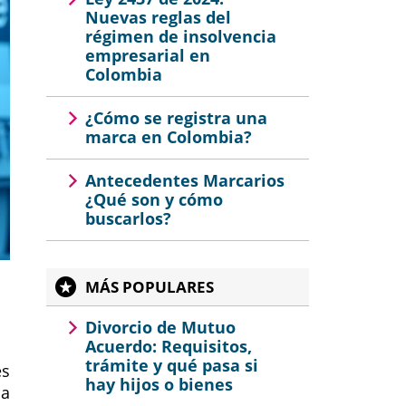
Nuevas reglas del
régimen de insolvencia
empresarial en
Colombia
¿Cómo se registra una
marca en Colombia?
Antecedentes Marcarios
¿Qué son y cómo
buscarlos?
MÁS POPULARES
Divorcio de Mutuo
Acuerdo: Requisitos,
trámite y qué pasa si
es
hay hijos o bienes
ia