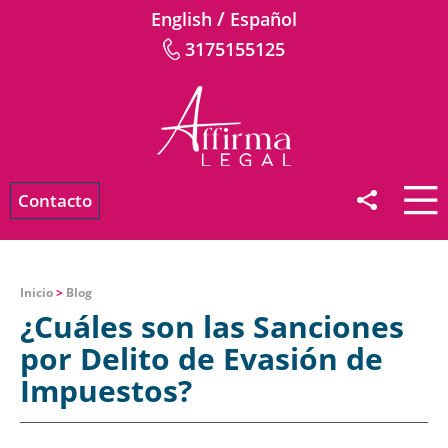
/
English
Español
3175155125
Contacto
Inicio
>
Blog
¿Cuáles son las Sanciones
por Delito de Evasión de
Impuestos?