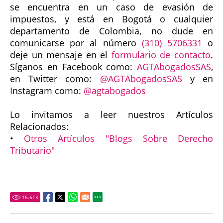
se encuentra en un caso de evasión de
impuestos, y está en Bogotá o cualquier
departamento de Colombia, no dude en
comunicarse por al número
(310) 5706331
o
deje un mensaje en el
formulario de contacto
.
Síganos en Facebook como:
AGTAbogadosSAS
,
en Twitter como:
@AGTAbogadosSAS
y en
Instagram como:
@agtabogados
Lo invitamos a leer nuestros Artículos
Relacionados:
•
Otros Artículos "Blogs Sobre Derecho
Tributario"
16.61
K