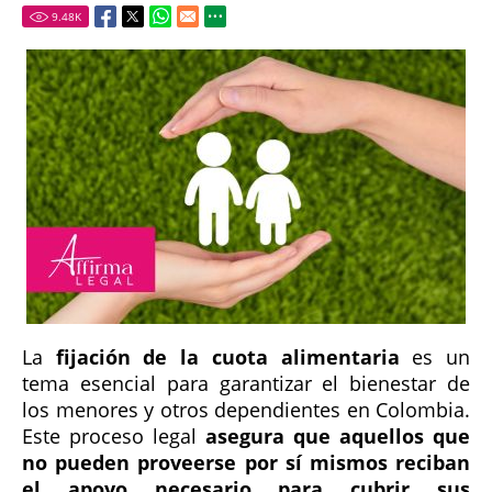
9.48
K
La
fijación de la cuota alimentaria
es un
tema esencial para garantizar el bienestar de
los menores y otros dependientes en Colombia.
Este proceso legal
asegura que aquellos que
no pueden proveerse por sí mismos reciban
el apoyo necesario para cubrir sus