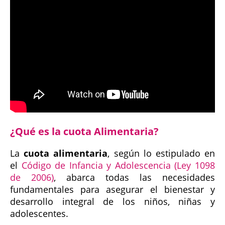
¿Qué es la cuota Alimentaria?
La
cuota alimentaria
, según lo estipulado en
el
Código de Infancia y Adolescencia (Ley 1098
de 2006)
, abarca todas las necesidades
fundamentales para asegurar el bienestar y
desarrollo integral de los niños, niñas y
adolescentes.