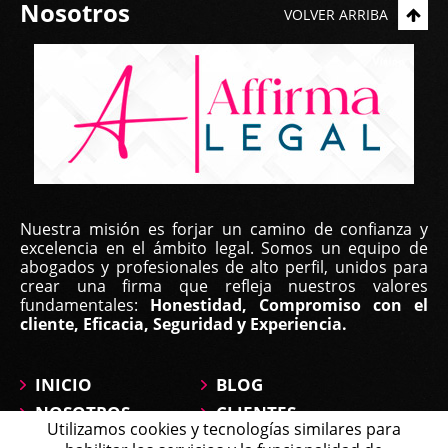
Nosotros
VOLVER ARRIBA
Nuestra misión es forjar un camino de confianza y
excelencia en el ámbito legal. Somos un equipo de
abogados y profesionales de alto perfil, unidos para
crear una firma que refleja nuestros valores
fundamentales:
Honestidad, Compromiso con el
cliente, Eficacia, Seguridad y Experiencia.
INICIO
BLOG
NOSOTROS
CLIENTES
Utilizamos cookies y tecnologías similares para
ÁREAS DE
CONTÁCTANOS