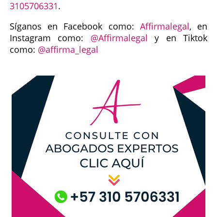
3105706331
.
Síganos en Facebook como:
Affirmalegal
, en
Instagram como:
@Affirmalegal
y en Tiktok
como:
@affirma_legal