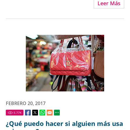
Leer Más
FEBRERO 20, 2017
5.77
K
¿Qué puedo hacer si alguien más usa