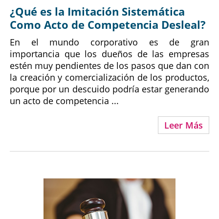
¿Qué es la Imitación Sistemática
Como Acto de Competencia Desleal?
En el mundo corporativo es de gran
importancia que los dueños de las empresas
estén muy pendientes de los pasos que dan con
la creación y comercialización de los productos,
porque por un descuido podría estar generando
un acto de competencia ...
Leer Más