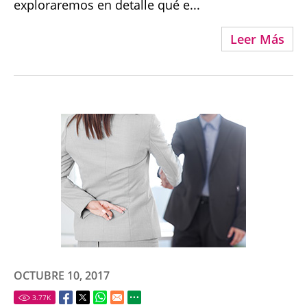
exploraremos en detalle qué e...
Leer Más
OCTUBRE 10, 2017
3.77
K