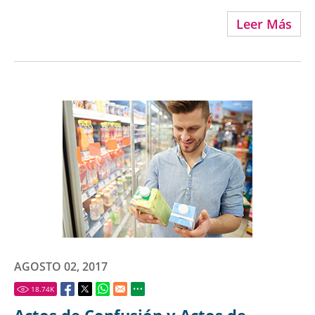
Leer Más
AGOSTO 02, 2017
18.74
K
Actos de Confusión y Actos de